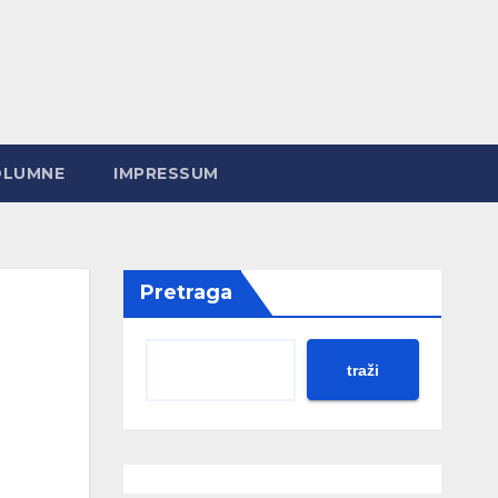
OLUMNE
IMPRESSUM
Pretraga
traži