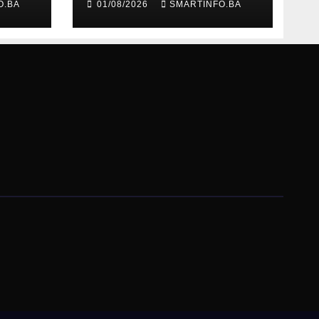
O.BA
01/08/2026
SMARTINFO.BA
ma