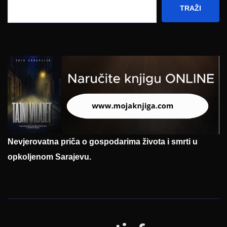
TRAŽI
Nevjerovatna priča o gospodarima života i smrti u
opkoljenom Sarajevu.