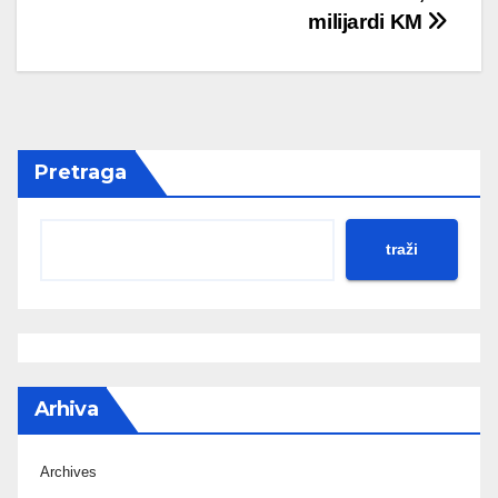
milijardi KM
Pretraga
traži
Arhiva
Archives