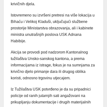
krivičnih djela.
Istovremeno su izvršeni pretresi na više lokacija u
Bihaću i Velikoj Kladuši, uključujući službene
prostorije Ministarstva obrazovanja, ali i kabinete
ministra unutrašnjih poslova USK Adnana
Habibije.
Akcija se provodi pod nadzorom Kantonalnog
tužilaštva Unsko-sanskog kantona, a prema
informacijama iz istrage, fokus je na sumnjama za
krivično djelo primanje dara ili drugog oblika
koristi, odnosno trgovinu utjecajem.
Iz Tužilaštva USK potvrđeno je da su pripadnici
policije od ranih jutarnjih sati angažovani na
prikupljanju dokumentacije i drugih materijalnih