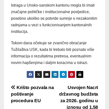
Istraga u Unsko-sanskom kantonu mogla bi imati
značajne političke i institucionalne posljedice,
posebno ukoliko se potvrde sumnje o nezakonitim
radnjama u vezi s funkcionisanjem kantonalnih
institucija.
Tokom dana očekuje se zvanično obraćanje
Tužilaštva USK, kada bi trebalo biti poznato više
informacija o rezultatima pretresa, eventualnim
novim hapšenjima i daljim koracima u istrazi.
Post
Krišto pozvala na
Usvojen Nacrt
poštivanje
državnog budžeta
navigation
procedura EU
za 2026. godinu u
iznosu od 1,58