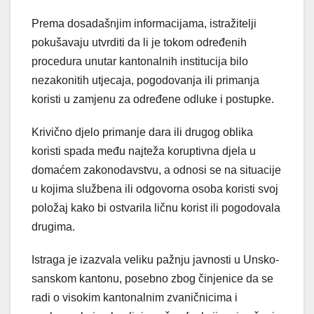
Prema dosadašnjim informacijama, istražitelji
pokušavaju utvrditi da li je tokom određenih
procedura unutar kantonalnih institucija bilo
nezakonitih utjecaja, pogodovanja ili primanja
koristi u zamjenu za određene odluke i postupke.
Krivično djelo primanje dara ili drugog oblika
koristi spada među najteža koruptivna djela u
domaćem zakonodavstvu, a odnosi se na situacije
u kojima službena ili odgovorna osoba koristi svoj
položaj kako bi ostvarila ličnu korist ili pogodovala
drugima.
Istraga je izazvala veliku pažnju javnosti u Unsko-
sanskom kantonu, posebno zbog činjenice da se
radi o visokim kantonalnim zvaničnicima i