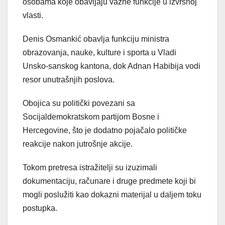
osobama koje obavljaju važne funkcije u izvršnoj
vlasti.
Denis Osmankić obavlja funkciju ministra
obrazovanja, nauke, kulture i sporta u Vladi
Unsko-sanskog kantona, dok Adnan Habibija vodi
resor unutrašnjih poslova.
Obojica su politički povezani sa
Socijaldemokratskom partijom Bosne i
Hercegovine, što je dodatno pojačalo političke
reakcije nakon jutrošnje akcije.
Tokom pretresa istražitelji su izuzimali
dokumentaciju, računare i druge predmete koji bi
mogli poslužiti kao dokazni materijal u daljem toku
postupka.