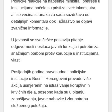
Političke reakcije na hapšenje ministra i pretrese u
institucijama počele su pristizati već tokom jutra,
ali se većina stranaka za sada suzdržava od
detaljnijih komentara dok Tužilaštvo ne objavi
zvanične informacije.
U javnosti se sve češće postavlja pitanje
odgovornosti nosilaca javnih funkcija i potrebe za
snažnijom borbom protiv korupcije u institucijama
vlasti.
Posljednjih godina pravosudne i policijske
institucije u Bosni i Hercegovini provode više
akcija usmjerenih na istraživanje koruptivnih
krivičnih djela, posebno kada su u pitanju
zapošljavanja, javne nabavke i zloupotreba
službenog položaja.