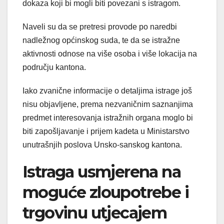
dokaza koji bi mogli biti povezani s istragom.
Naveli su da se pretresi provode po naredbi
nadležnog općinskog suda, te da se istražne
aktivnosti odnose na više osoba i više lokacija na
području kantona.
Iako zvanične informacije o detaljima istrage još
nisu objavljene, prema nezvaničnim saznanjima
predmet interesovanja istražnih organa moglo bi
biti zapošljavanje i prijem kadeta u Ministarstvo
unutrašnjih poslova Unsko-sanskog kantona.
Istraga usmjerena na
moguće zloupotrebe i
trgovinu utjecajem