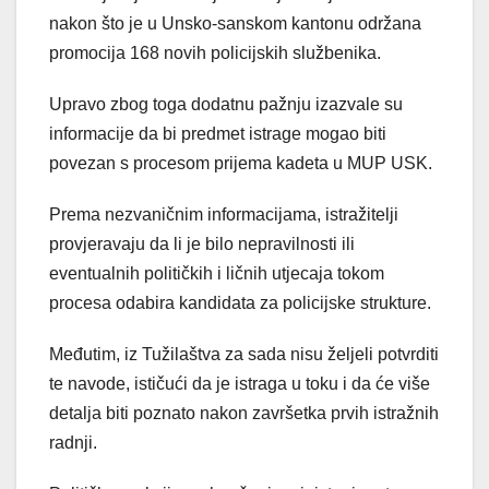
nakon što je u Unsko-sanskom kantonu održana
promocija 168 novih policijskih službenika.
Upravo zbog toga dodatnu pažnju izazvale su
informacije da bi predmet istrage mogao biti
povezan s procesom prijema kadeta u MUP USK.
Prema nezvaničnim informacijama, istražitelji
provjeravaju da li je bilo nepravilnosti ili
eventualnih političkih i ličnih utjecaja tokom
procesa odabira kandidata za policijske strukture.
Međutim, iz Tužilaštva za sada nisu željeli potvrditi
te navode, ističući da je istraga u toku i da će više
detalja biti poznato nakon završetka prvih istražnih
radnji.