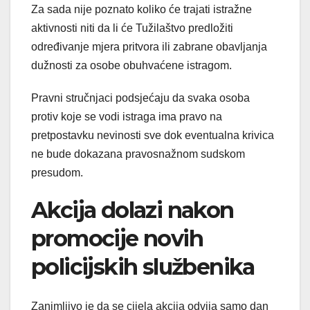
Za sada nije poznato koliko će trajati istražne
aktivnosti niti da li će Tužilaštvo predložiti
određivanje mjera pritvora ili zabrane obavljanja
dužnosti za osobe obuhvaćene istragom.
Pravni stručnjaci podsjećaju da svaka osoba
protiv koje se vodi istraga ima pravo na
pretpostavku nevinosti sve dok eventualna krivica
ne bude dokazana pravosnažnom sudskom
presudom.
Akcija dolazi nakon
promocije novih
policijskih službenika
Zanimljivo je da se cijela akcija odvija samo dan