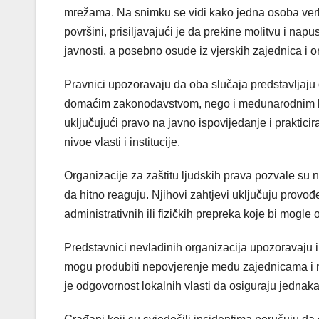
mrežama. Na snimku se vidi kako jedna osoba verb
površini, prisiljavajući je da prekine molitvu i nap
javnosti, a posebno osude iz vjerskih zajednica i 
Pravnici upozoravaju da oba slučaja predstavljaju
domaćim zakonodavstvom, nego i međunarodnim kon
uključujući pravo na javno ispovijedanje i praktic
nivoe vlasti i institucije.
Organizacije za zaštitu ljudskih prava pozvale su na
da hitno reaguju. Njihovi zahtjevi uključuju provo
administrativnih ili fizičkih prepreka koje bi mogle
Predstavnici nevladinih organizacija upozoravaju i n
mogu produbiti nepovjerenje među zajednicama i 
je odgovornost lokalnih vlasti da osiguraju jednaka