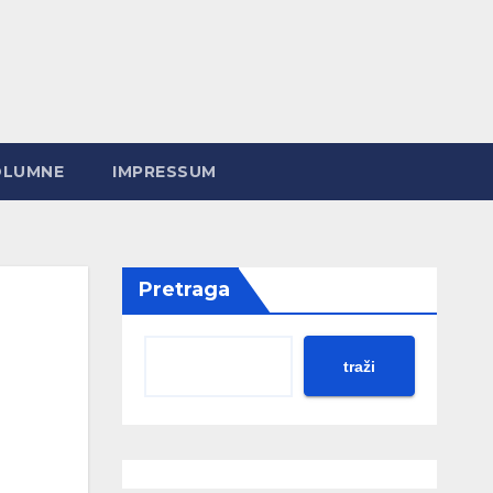
OLUMNE
IMPRESSUM
Pretraga
traži