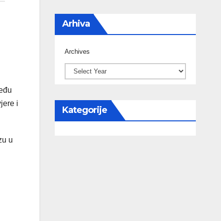
Arhiva
Archives
među
jere i
Kategorije
zu u