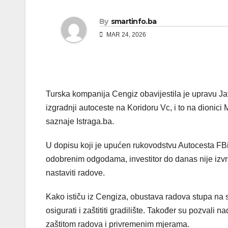
By
smartinfo.ba
MAR 24, 2026
Turska kompanija Cengiz obavijestila je upravu J
izgradnji autoceste na Koridoru Vc, i to na dion
saznaje Istraga.ba.
U dopisu koji je upućen rukovodstvu Autocesta FB
odobrenim odgodama, investitor do danas nije izvr
nastaviti radove.
Kako ističu iz Cengiza, obustava radova stupa na
osigurati i zaštititi gradilište. Također su pozval
zaštitom radova i privremenim mjerama.