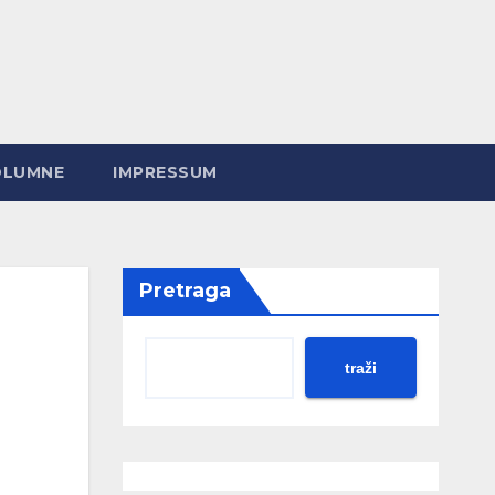
OLUMNE
IMPRESSUM
Pretraga
traži