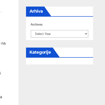
Arhiva
Archives
e na
Kategorije
i
sa