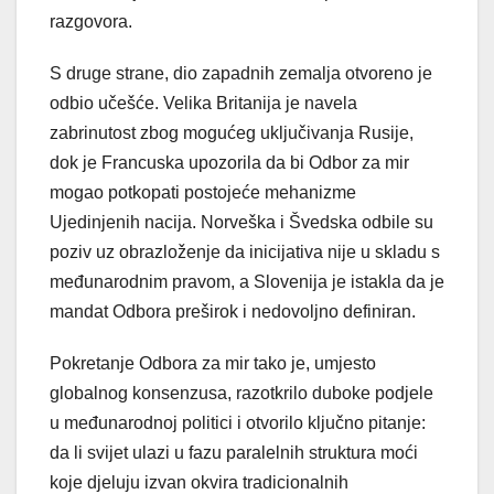
razgovora.
S druge strane, dio zapadnih zemalja otvoreno je
odbio učešće. Velika Britanija je navela
zabrinutost zbog mogućeg uključivanja Rusije,
dok je Francuska upozorila da bi Odbor za mir
mogao potkopati postojeće mehanizme
Ujedinjenih nacija. Norveška i Švedska odbile su
poziv uz obrazloženje da inicijativa nije u skladu s
međunarodnim pravom, a Slovenija je istakla da je
mandat Odbora preširok i nedovoljno definiran.
Pokretanje Odbora za mir tako je, umjesto
globalnog konsenzusa, razotkrilo duboke podjele
u međunarodnoj politici i otvorilo ključno pitanje:
da li svijet ulazi u fazu paralelnih struktura moći
koje djeluju izvan okvira tradicionalnih