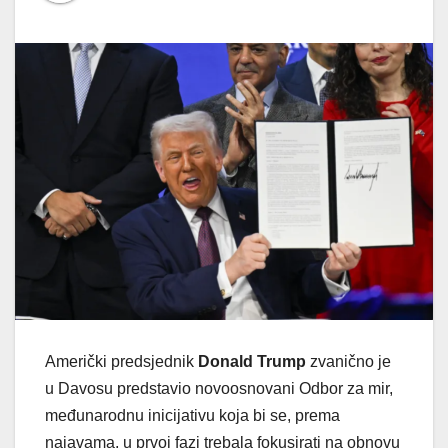
Američki predsjednik
Donald Trump
zvanično je
u Davosu predstavio novoosnovani Odbor za mir,
međunarodnu inicijativu koja bi se, prema
najavama, u prvoj fazi trebala fokusirati na obnovu