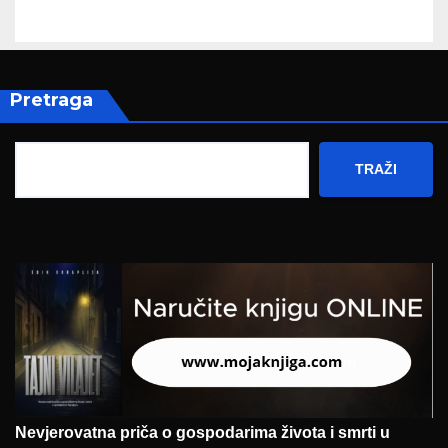
Pretraga
TRAŽI
Nevjerovatna priča o gospodarima života i smrti u