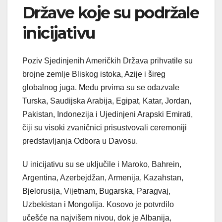
Države koje su podržale
inicijativu
Poziv Sjedinjenih Američkih Država prihvatile su
brojne zemlje Bliskog istoka, Azije i šireg
globalnog juga. Među prvima su se odazvale
Turska, Saudijska Arabija, Egipat, Katar, Jordan,
Pakistan, Indonezija i Ujedinjeni Arapski Emirati,
čiji su visoki zvaničnici prisustvovali ceremoniji
predstavljanja Odbora u Davosu.
U inicijativu su se uključile i Maroko, Bahrein,
Argentina, Azerbejdžan, Armenija, Kazahstan,
Bjelorusija, Vijetnam, Bugarska, Paragvaj,
Uzbekistan i Mongolija. Kosovo je potvrdilo
učešće na najvišem nivou, dok je Albanija,