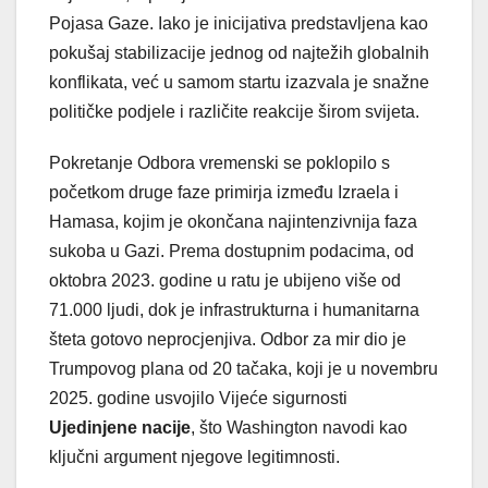
Pojasa Gaze. Iako je inicijativa predstavljena kao
pokušaj stabilizacije jednog od najtežih globalnih
konflikata, već u samom startu izazvala je snažne
političke podjele i različite reakcije širom svijeta.
Pokretanje Odbora vremenski se poklopilo s
početkom druge faze primirja između Izraela i
Hamasa, kojim je okončana najintenzivnija faza
sukoba u Gazi. Prema dostupnim podacima, od
oktobra 2023. godine u ratu je ubijeno više od
71.000 ljudi, dok je infrastrukturna i humanitarna
šteta gotovo neprocjenjiva. Odbor za mir dio je
Trumpovog plana od 20 tačaka, koji je u novembru
2025. godine usvojilo Vijeće sigurnosti
Ujedinjene nacije
, što Washington navodi kao
ključni argument njegove legitimnosti.