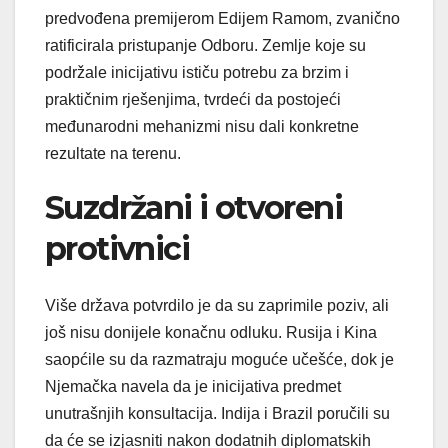
predvođena premijerom Edijem Ramom, zvanično
ratificirala pristupanje Odboru. Zemlje koje su
podržale inicijativu ističu potrebu za brzim i
praktičnim rješenjima, tvrdeći da postojeći
međunarodni mehanizmi nisu dali konkretne
rezultate na terenu.
Suzdržani i otvoreni
protivnici
Više država potvrdilo je da su zaprimile poziv, ali
još nisu donijele konačnu odluku. Rusija i Kina
saopćile su da razmatraju moguće učešće, dok je
Njemačka navela da je inicijativa predmet
unutrašnjih konsultacija. Indija i Brazil poručili su
da će se izjasniti nakon dodatnih diplomatskih