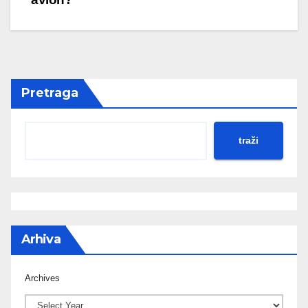
Pretraga
traži
Arhiva
Archives