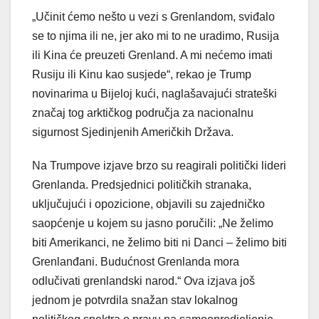
„Učinit ćemo nešto u vezi s Grenlandom, sviđalo
se to njima ili ne, jer ako mi to ne uradimo, Rusija
ili Kina će preuzeti Grenland. A mi nećemo imati
Rusiju ili Kinu kao susjede“, rekao je Trump
novinarima u Bijeloj kući, naglašavajući strateški
značaj tog arktičkog područja za nacionalnu
sigurnost Sjedinjenih Američkih Država.
Na Trumpove izjave brzo su reagirali politički lideri
Grenlanda. Predsjednici političkih stranaka,
uključujući i opozicione, objavili su zajedničko
saopćenje u kojem su jasno poručili: „Ne želimo
biti Amerikanci, ne želimo biti ni Danci – želimo biti
Grenlanđani. Budućnost Grenlanda mora
odlučivati grenlandski narod.“ Ova izjava još
jednom je potvrdila snažan stav lokalnog