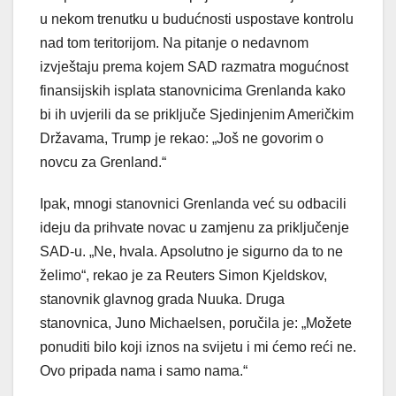
u nekom trenutku u budućnosti uspostave kontrolu
nad tom teritorijom. Na pitanje o nedavnom
izvještaju prema kojem SAD razmatra mogućnost
finansijskih isplata stanovnicima Grenlanda kako
bi ih uvjerili da se priključe Sjedinjenim Američkim
Državama, Trump je rekao: „Još ne govorim o
novcu za Grenland.“
Ipak, mnogi stanovnici Grenlanda već su odbacili
ideju da prihvate novac u zamjenu za priključenje
SAD-u. „Ne, hvala. Apsolutno je sigurno da to ne
želimo“, rekao je za Reuters Simon Kjeldskov,
stanovnik glavnog grada Nuuka. Druga
stanovnica, Juno Michaelsen, poručila je: „Možete
ponuditi bilo koji iznos na svijetu i mi ćemo reći ne.
Ovo pripada nama i samo nama.“