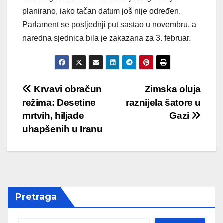
planirano, iako tačan datum još nije određen.
Parlament se posljednji put sastao u novembru, a
naredna sjednica bila je zakazana za 3. februar.
Post
Krvavi obračun
Zimska oluja
režima: Desetine
raznijela šatore u
navigation
mrtvih, hiljade
Gazi
uhapšenih u Iranu
Pretraga