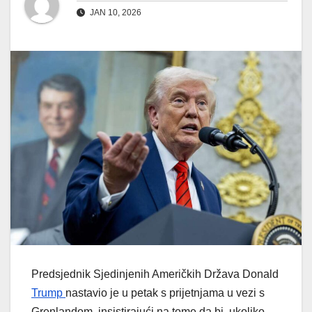
JAN 10, 2026
Predsjednik Sjedinjenih Američkih Država Donald
Trump
nastavio je u petak s prijetnjama u vezi s
Grenlandom, insistirajući na tome da bi, ukoliko