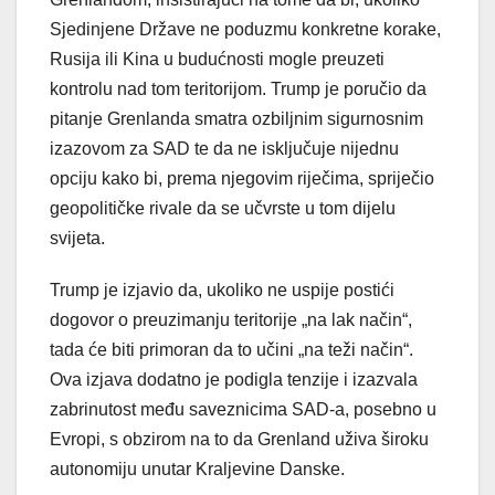
Sjedinjene Države ne poduzmu konkretne korake,
Rusija ili Kina u budućnosti mogle preuzeti
kontrolu nad tom teritorijom. Trump je poručio da
pitanje Grenlanda smatra ozbiljnim sigurnosnim
izazovom za SAD te da ne isključuje nijednu
opciju kako bi, prema njegovim riječima, spriječio
geopolitičke rivale da se učvrste u tom dijelu
svijeta.
Trump je izjavio da, ukoliko ne uspije postići
dogovor o preuzimanju teritorije „na lak način“,
tada će biti primoran da to učini „na teži način“.
Ova izjava dodatno je podigla tenzije i izazvala
zabrinutost među saveznicima SAD-a, posebno u
Evropi, s obzirom na to da Grenland uživa široku
autonomiju unutar Kraljevine Danske.