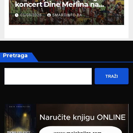
koncert Dine Merlina na
Koševu
01/08/2026
SMARTINFO.BA
Pretraga
TRAŽI