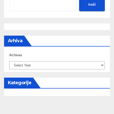
traži
Arhiva
Archives
Kategorije