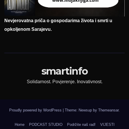
Nevjerovatna priča o gospodarima života i smrti u
opkoljenom Sarajevu.
smartinfo
Solidarnost. Povjerenje. Inovativnost.
Proudly powered by WordPress
|
Theme: Newsup by
Themeansar
.
Home
PODCAST STUDIO
Podržite naš rad!
VIJESTI