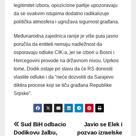
legitimitet izbora, opozicione partije upozoravaju
da se ovakvim istupima dodatno radikalizuje
politička atmosfera i ugrožava sigurnost građana.
Međunarodna zajednica ranije je više puta jasno
poručila da entiteti nemaju nadležnost da
osporavaju odluke CIK-a, jer se izbori u Bosni i
Hercegovini provode na državnom nivou. Uprkos
tome, Dodik ostaje pri stavu da će RS donositi
vlastite odluke i da “neće dozvoliti da Sarajevo
diktira procese koji se tiču građana Republike
Srpske”.
Post
Sud BiH odbacio
Javio se Elek i
Dodikovu žalbu,
pozvao izraelske