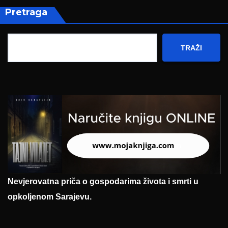
Pretraga
TRAŽI
Nevjerovatna priča o gospodarima života i smrti u
opkoljenom Sarajevu.