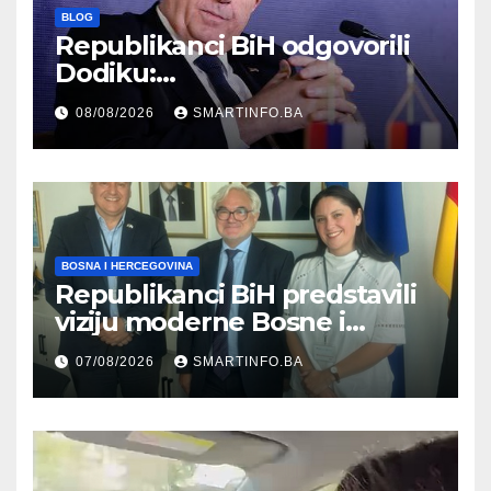
BLOG
Republikanci BiH odgovorili
Dodiku:
Bosanskohercegovačka
08/08/2026
SMARTINFO.BA
kultura postoji i pripada svim
građanima
BOSNA I HERCEGOVINA
Republikanci BiH predstavili
viziju moderne Bosne i
Hercegovine ambasadoru
07/08/2026
SMARTINFO.BA
Njemačke