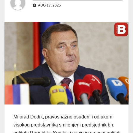
AUG 17, 2025
Milorad Dodik, pravosnažno osuđeni i odlukom
visokog predstavnika smijenjeni predsjednik bh.
entiteta Republika Srpska, izjavio je da ovaj entitet