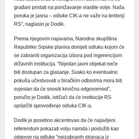
građani pristati na ponižavanje vlastite volje. Naša
poruka je jasna – odluke CIK-a ne važe na teritoriji
RS”, naglasio je Dodik.
Prema njegovim najavama, Narodna skupština
Republike Srpske planira donijeti odluku kojom će
se zabraniti organizacija izbora pod ingerencijom
državnih institucija. “Nijedan javni objekat neće
biti dostupan za glasanje. Svako ko eventualno
pokuša učestvovati u biračkim odborima mora biti
svjestan da će snositi krivičnu odgovornost”,
poručio je Dodik, ističući da će institucije RS
spriječiti sprovođenje odluka CIK-a.
Dodik je posebno akcentovao da će najavljeni
referendum pokazati volju naroda i poslužiti kao
odgovor na odluke “neizabranih stranaca iz