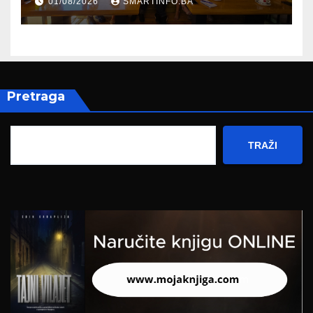
01/08/2026
SMARTINFO.BA
Hercegovine
Pretraga
TRAŽI