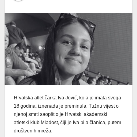
Hrvatska atletičarka Iva Jović, koja je imala svega
18 godina, iznenada je preminula. Tužnu vijest o
njenoj smrti saopštio je Hrvatski akademski
atletski klub Mladost, čiji je Iva bila članica, putem
društvenih mreža.