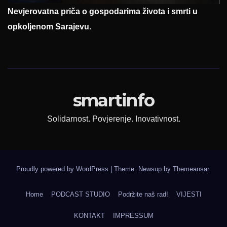
Nevjerovatna priča o gospodarima života i smrti u
opkoljenom Sarajevu.
smartinfo
Solidarnost. Povjerenje. Inovativnost.
Proudly powered by WordPress
|
Theme: Newsup by
Themeansar
.
Home
PODCAST STUDIO
Podržite naš rad!
VIJESTI
KONTAKT
IMPRESSUM