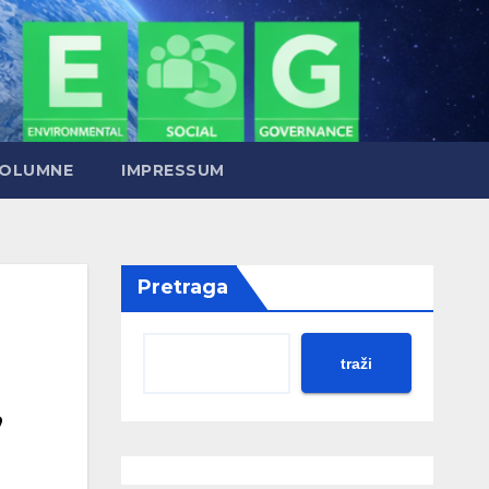
OLUMNE
IMPRESSUM
Pretraga
traži
,