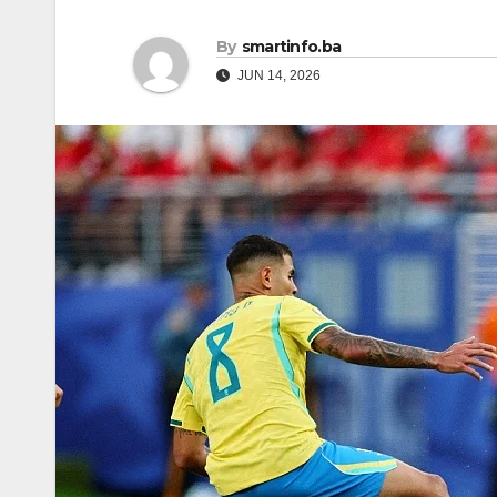
By
smartinfo.ba
JUN 14, 2026