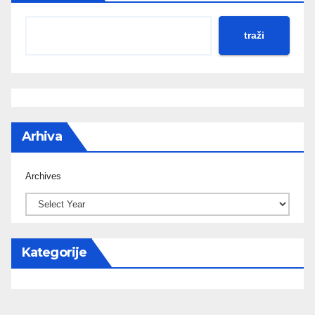
traži
Arhiva
Archives
Kategorije