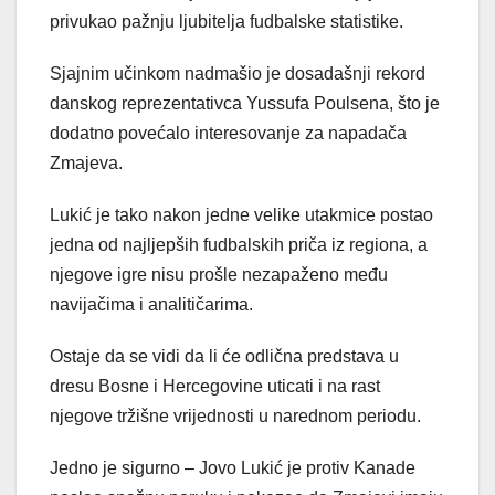
privukao pažnju ljubitelja fudbalske statistike.
Sjajnim učinkom nadmašio je dosadašnji rekord
danskog reprezentativca Yussufa Poulsena, što je
dodatno povećalo interesovanje za napadača
Zmajeva.
Lukić je tako nakon jedne velike utakmice postao
jedna od najljepših fudbalskih priča iz regiona, a
njegove igre nisu prošle nezapaženo među
navijačima i analitičarima.
Ostaje da se vidi da li će odlična predstava u
dresu Bosne i Hercegovine uticati i na rast
njegove tržišne vrijednosti u narednom periodu.
Jedno je sigurno – Jovo Lukić je protiv Kanade