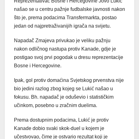
Reprezentativac Bosne i Hercegovine Jovo Lukić
našao se u centru pažnje fudbalske javnosti nakon
što je, prema podacima Transfermarkta, postao
jedan od najpretraživanijih igrača na svijetu.
Napadač Zmajeva privukao je veliku pažnju
nakon odličnog nastupa protiv Kanade, gdje je
postigao svoj prvi pogodak u dresu reprezentacije
Bosne i Hercegovine.
Ipak, gol protiv domaćina Svjetskog prvenstva nije
bio jedini razlog zbog kojeg se Lukić našao u
fokusu. Bh. napadač je oduševio i statističkim
učinkom, posebno u zračnim duelima.
Prema dostupnim podacima, Lukić je protiv
Kanade dobio svaki skok-duel u kojem je
učestvovao, čime je ostvario rezultat koji je