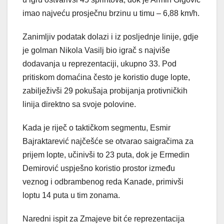
imao najveću prosječnu brzinu u timu – 6,88 km/h.
Zanimljiv podatak dolazi i iz posljednje linije, gdje
je golman Nikola Vasilj bio igrač s najviše
dodavanja u reprezentaciji, ukupno 33. Pod
pritiskom domaćina često je koristio duge lopte,
zabilježivši 29 pokušaja probijanja protivničkih
linija direktno sa svoje polovine.
Kada je riječ o taktičkom segmentu, Esmir
Bajraktarević najčešće se otvarao saigračima za
prijem lopte, učinivši to 23 puta, dok je Ermedin
Demirović uspješno koristio prostor između
veznog i odbrambenog reda Kanade, primivši
loptu 14 puta u tim zonama.
Naredni ispit za Zmajeve bit će reprezentacija