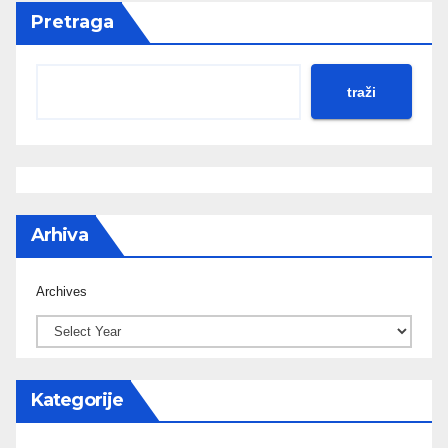
Pretraga
traži
Arhiva
Archives
Kategorije