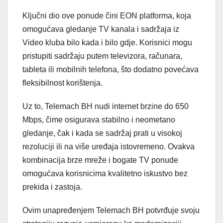
Ključni dio ove ponude čini EON platforma, koja
omogućava gledanje TV kanala i sadržaja iz
Video kluba bilo kada i bilo gdje. Korisnici mogu
pristupiti sadržaju putem televizora, računara,
tableta ili mobilnih telefona, što dodatno povećava
fleksibilnost korištenja.
Uz to, Telemach BH nudi internet brzine do 650
Mbps, čime osigurava stabilno i neometano
gledanje, čak i kada se sadržaj prati u visokoj
rezoluciji ili na više uređaja istovremeno. Ovakva
kombinacija brze mreže i bogate TV ponude
omogućava korisnicima kvalitetno iskustvo bez
prekida i zastoja.
Ovim unapređenjem Telemach BH potvrđuje svoju