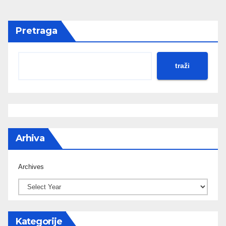
Pretraga
traži
Arhiva
Archives
Kategorije