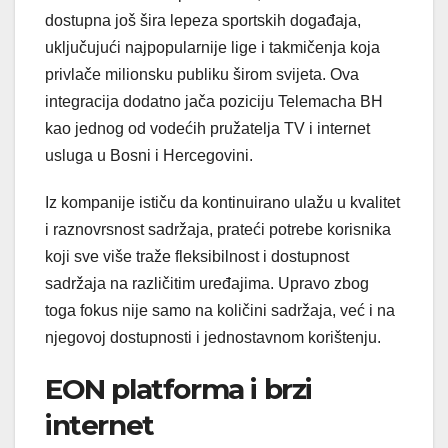
dostupna još šira lepeza sportskih događaja,
uključujući najpopularnije lige i takmičenja koja
privlače milionsku publiku širom svijeta. Ova
integracija dodatno jača poziciju Telemacha BH
kao jednog od vodećih pružatelja TV i internet
usluga u Bosni i Hercegovini.
Iz kompanije ističu da kontinuirano ulažu u kvalitet
i raznovrsnost sadržaja, prateći potrebe korisnika
koji sve više traže fleksibilnost i dostupnost
sadržaja na različitim uređajima. Upravo zbog
toga fokus nije samo na količini sadržaja, već i na
njegovoj dostupnosti i jednostavnom korištenju.
EON platforma i brzi
internet