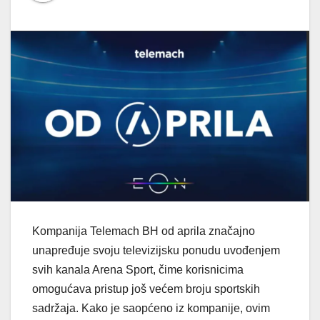
Kompanija Telemach BH od aprila značajno
unapređuje svoju televizijsku ponudu uvođenjem
svih kanala Arena Sport, čime korisnicima
omogućava pristup još većem broju sportskih
sadržaja. Kako je saopćeno iz kompanije, ovim