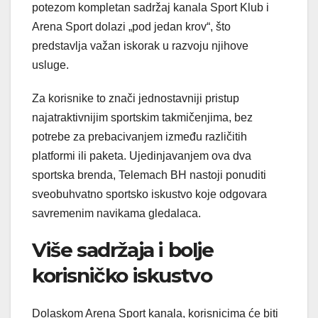
potezom kompletan sadržaj kanala Sport Klub i
Arena Sport dolazi „pod jedan krov“, što
predstavlja važan iskorak u razvoju njihove
usluge.
Za korisnike to znači jednostavniji pristup
najatraktivnijim sportskim takmičenjima, bez
potrebe za prebacivanjem između različitih
platformi ili paketa. Ujedinjavanjem ova dva
sportska brenda, Telemach BH nastoji ponuditi
sveobuhvatno sportsko iskustvo koje odgovara
savremenim navikama gledalaca.
Više sadržaja i bolje
korisničko iskustvo
Dolaskom Arena Sport kanala, korisnicima će biti