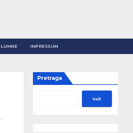
OLUMNE
IMPRESSUM
Pretraga
traži