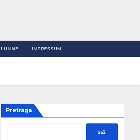
OLUMNE
IMPRESSUM
Pretraga
traži