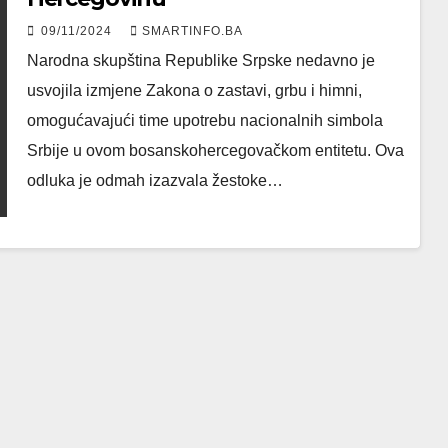
09/11/2024
SMARTINFO.BA
Narodna skupština Republike Srpske nedavno je
usvojila izmjene Zakona o zastavi, grbu i himni,
omogućavajući time upotrebu nacionalnih simbola
Srbije u ovom bosanskohercegovačkom entitetu. Ova
odluka je odmah izazvala žestoke…