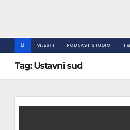
Skip
to
content
VIJESTI
PODCAST STUDIO
TE
Tag:
Ustavni sud