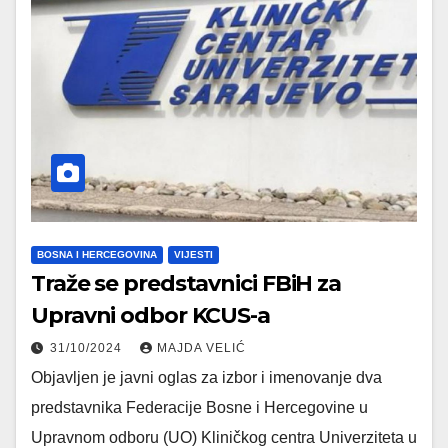
BOSNA I HERCEGOVINA
VIJESTI
Traže se predstavnici FBiH za
Upravni odbor KCUS-a
31/10/2024
MAJDA VELIĆ
Objavljen je javni oglas za izbor i imenovanje dva
predstavnika Federacije Bosne i Hercegovine u
Upravnom odboru (UO) Kliničkog centra Univerziteta u