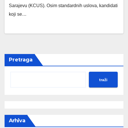
Sarajevu (KCUS). Osim standardnih uslova, kandidati
koji se…
Pretraga
traži
Arhiva