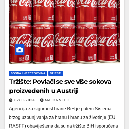
BOSNA I HERCEGOVINA
VIJESTI
Tržište: Povlači se sve više sokova
proizvedenih u Austriji
02/11/2024
MAJDA VELIĆ
Agencija za sigurnost hrane BiH je putem Sistema
brzog uzbunjivanja za hranu i hranu za životinje (EU
RASFF) obaviještena da su na tržište BiH isporučena