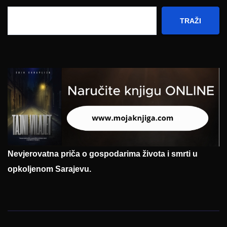
TRAŽI
Nevjerovatna priča o gospodarima života i smrti u
opkoljenom Sarajevu.