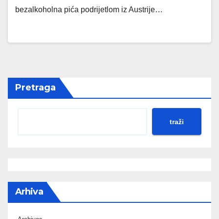
bezalkoholna pića podrijetlom iz Austrije…
Pretraga
traži
Arhiva