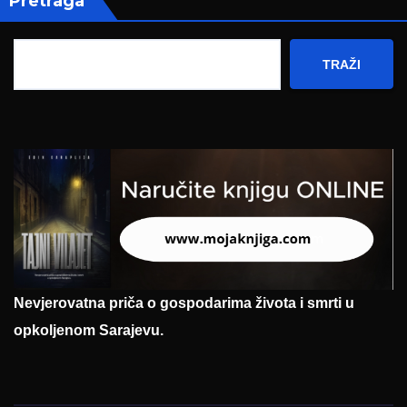
Pretraga
TRAŽI
Nevjerovatna priča o gospodarima života i smrti u
opkoljenom Sarajevu.