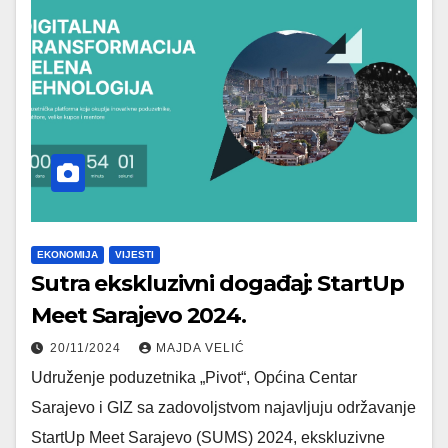
EKONOMIJA
VIJESTI
Sutra ekskluzivni događaj: StartUp
Meet Sarajevo 2024.
20/11/2024
MAJDA VELIĆ
Udruženje poduzetnika „Pivot“, Općina Centar
Sarajevo i GIZ sa zadovoljstvom najavljuju održavanje
StartUp Meet Sarajevo (SUMS) 2024, ekskluzivne