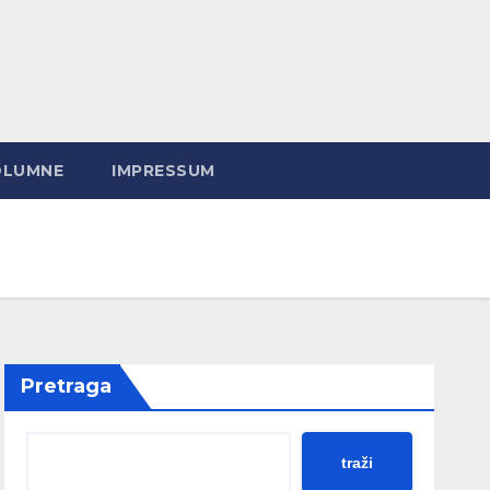
OLUMNE
IMPRESSUM
Pretraga
traži