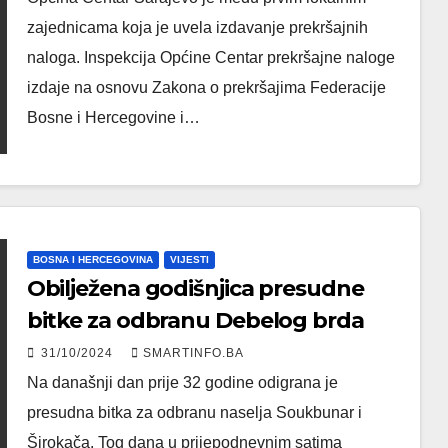
zajednicama koja je uvela izdavanje prekršajnih
naloga. Inspekcija Općine Centar prekršajne naloge
izdaje na osnovu Zakona o prekršajima Federacije
Bosne i Hercegovine i…
BOSNA I HERCEGOVINA
VIJESTI
Obilježena godišnjica presudne
bitke za odbranu Debelog brda
31/10/2024
SMARTINFO.BA
Na današnji dan prije 32 godine odigrana je
presudna bitka za odbranu naselja Soukbunar i
Širokača. Tog dana u prijepodnevnim satima