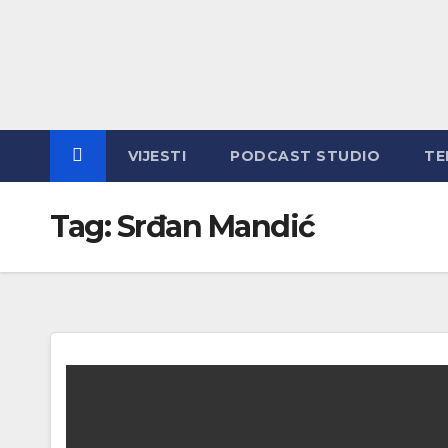
Skip
to
content
VIJESTI
PODCAST STUDIO
TE
Tag:
Srđan Mandić