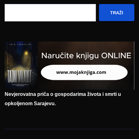
TRAŽI
Nevjerovatna priča o gospodarima života i smrti u
opkoljenom Sarajevu.