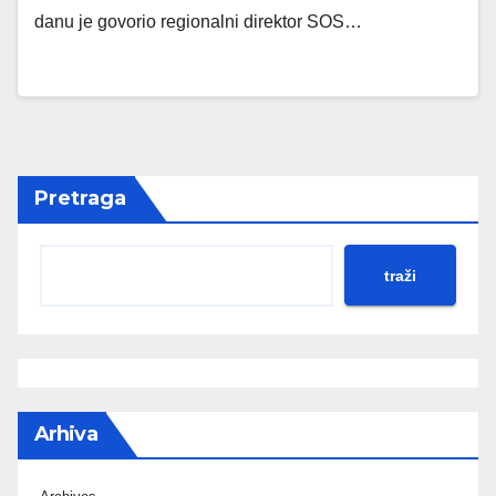
danu je govorio regionalni direktor SOS…
Pretraga
traži
Arhiva