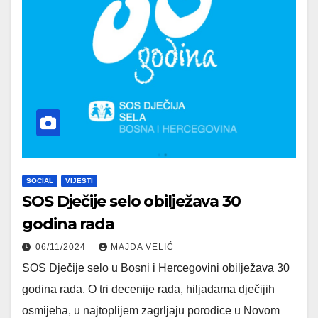
SOCIAL
VIJESTI
SOS Dječije selo obilježava 30
godina rada
06/11/2024
MAJDA VELIĆ
SOS Dječije selo u Bosni i Hercegovini obilježava 30
godina rada. O tri decenije rada, hiljadama dječijih
osmijeha, u najtoplijem zagrljaju porodice u Novom