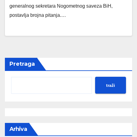
generalnog sekretara Nogometnog saveza BiH,
postavlja brojna pitanja.…
Pretraga
traži
Arhiva