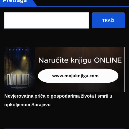
Pretraga
TRAŽI
Nevjerovatna priča o gospodarima života i smrti u
opkoljenom Sarajevu.