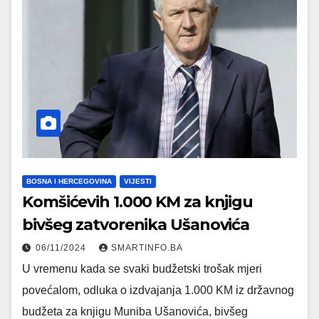
BOSNA I HERCEGOVINA
VIJESTI
Komšićevih 1.000 KM za knjigu
bivšeg zatvorenika Ušanovića
06/11/2024
SMARTINFO.BA
U vremenu kada se svaki budžetski trošak mjeri
povećalom, odluka o izdvajanja 1.000 KM iz državnog
budžeta za knjigu Muniba Ušanovića, bivšeg