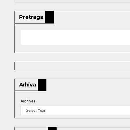
Pretraga
Arhiva
Archives