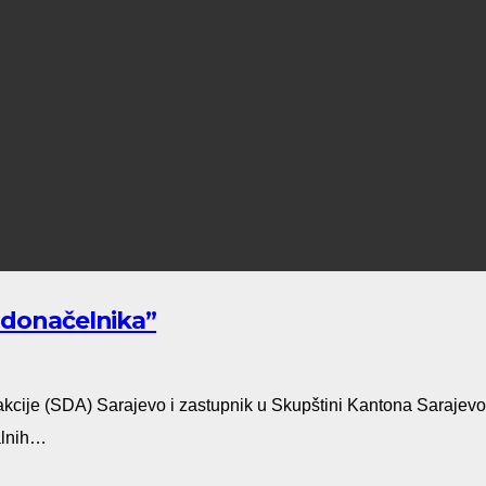
radonačelnika”
kcije (SDA) Sarajevo i zastupnik u Skupštini Kantona Sarajev
alnih…