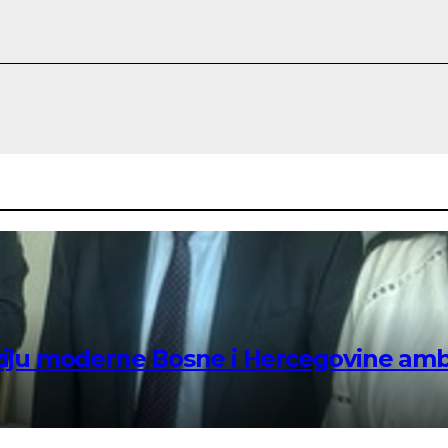
viziju moderne Bosne i Hercegovine a