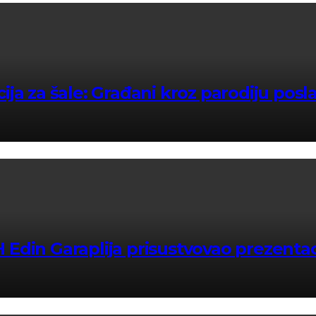
ja za šale: Građani kroz parodiju posl
Edin Garaplija prisustvovao prezentac