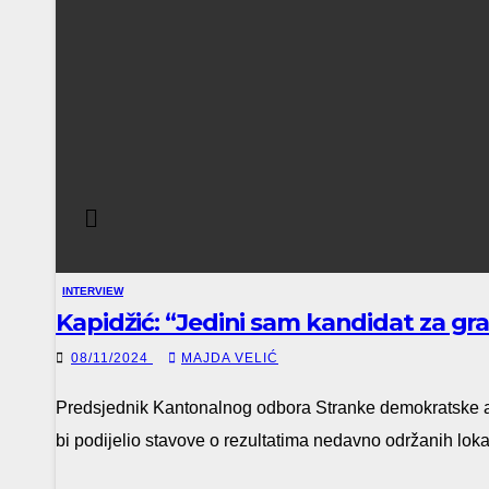
INTERVIEW
Kapidžić: “Jedini sam kandidat za g
08/11/2024
MAJDA VELIĆ
Predsjednik Kantonalnog odbora Stranke demokratske a
bi podijelio stavove o rezultatima nedavno održanih lok