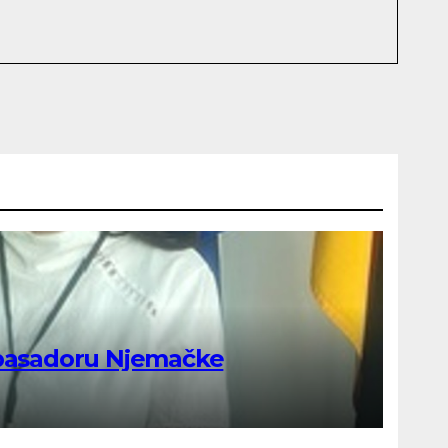
mbasadoru Njemačke