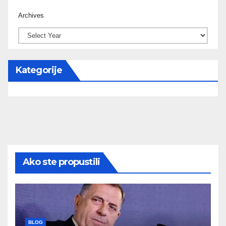
Archives
Kategorije
Ako ste propustili
BLOG