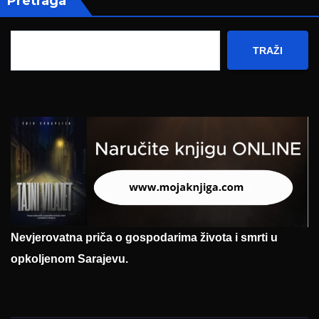
Pretraga
TRAŽI
Nevjerovatna priča o gospodarima života i smrti u
opkoljenom Sarajevu.