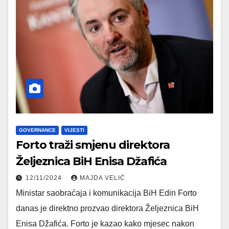
GOVERNANCE
VIJESTI
Forto traži smjenu direktora
Željeznica BiH Enisa Džafića
12/11/2024
MAJDA VELIĆ
Ministar saobraćaja i komunikacija BiH Edin Forto
danas je direktno prozvao direktora Željeznica BiH
Enisa Džafića. Forto je kazao kako mjesec nakon