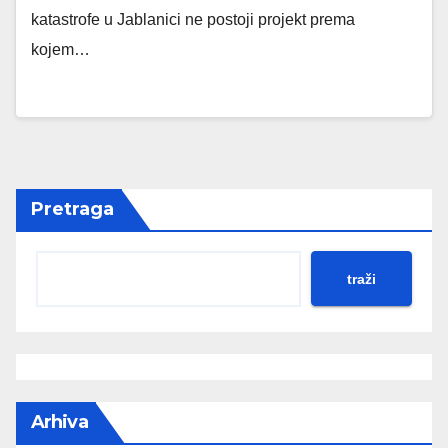
katastrofe u Jablanici ne postoji projekt prema
kojem…
Pretraga
traži
Arhiva