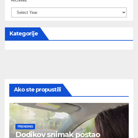
Archives
Kategorije
Ako ste propustili
TRENDING
Dodikov snimak postao