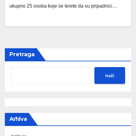
ukupno 25 osoba koje se terete da su pripadnici…
Pretraga
traži
Arhiva