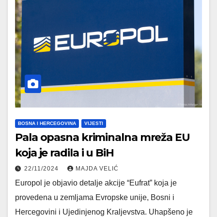
BOSNA I HERCEGOVINA
VIJESTI
Pala opasna kriminalna mreža EU
koja je radila i u BiH
22/11/2024
MAJDA VELIĆ
Europol je objavio detalje akcije “Eufrat” koja je
provedena u zemljama Evropske unije, Bosni i
Hercegovini i Ujedinjenog Kraljevstva. Uhapšeno je