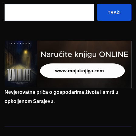
TRAŽI
Nevjerovatna priča o gospodarima života i smrti u
opkoljenom Sarajevu.