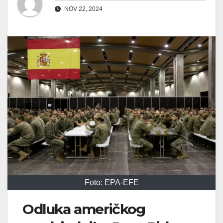
NOV 22, 2024
Foto: EPA-EFE
Odluka američkog