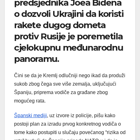
predsjednika Joea Bidena
o dozvoli Ukrajini da koristi
rakete dugog dometa
protiv Rusije je poremetila
cjelokupnu međunarodnu
panoramu.
Čini se da je Kremlj odlučniji nego ikad da produži
sukob zbog čega sve više zemalja, uključujući
Španiju, priprema vodiče za građane zbog
mogućeg rata.
Španski mediji
, uz izvore iz policije, pišu kako
postoji plan za izradu prvog konkretnog vodiča o
tome kako postupiti u slučaju povećanog “rizika od