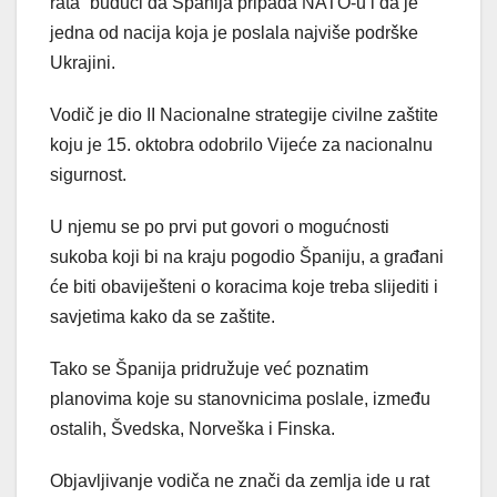
rata” budući da Španija pripada NATO-u i da je
jedna od nacija koja je poslala najviše podrške
Ukrajini.
Vodič je dio II Nacionalne strategije civilne zaštite
koju je 15. oktobra odobrilo Vijeće za nacionalnu
sigurnost.
U njemu se po prvi put govori o mogućnosti
sukoba koji bi na kraju pogodio Španiju, a građani
će biti obaviješteni o koracima koje treba slijediti i
savjetima kako da se zaštite.
Tako se Španija pridružuje već poznatim
planovima koje su stanovnicima poslale, između
ostalih, Švedska, Norveška i Finska.
Objavljivanje vodiča ne znači da zemlja ide u rat