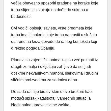
već je obavezno upozoriti građane na korake koje
treba slijediti u slučaju da dođe do sukoba u
budućnosti.
Ovi vodiči opisuju savjete, vrste predmeta koje
treba imati i pokrete koje treba napraviti u slučaju
da trenutna kriza dovede do ratnog konteksta koji
direktno pogađa Španiju.
Planovi su zajednički onima koji su već poznati iz
drugih zemalja i uključuju zahtjeve da se ljudi
opskrbe nekvarljivom hranom, lijekovima i drugim
sličnim proizvodima za sedmicu dana.
Do sada rat nije bio uvršten u ove brošure kao
mogući spisak katastrofa i vanrednih situacija
Nacionalne uprave civilne zaštite.