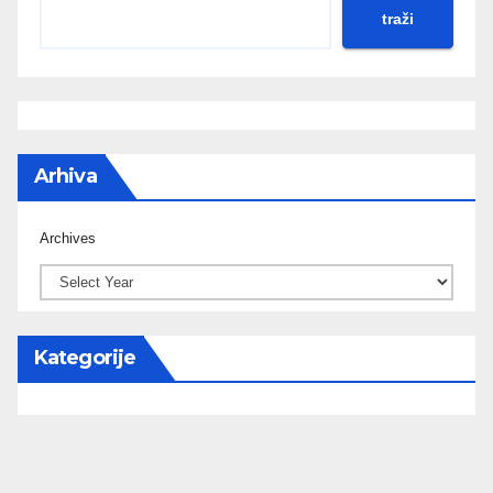
traži
Arhiva
Archives
Kategorije