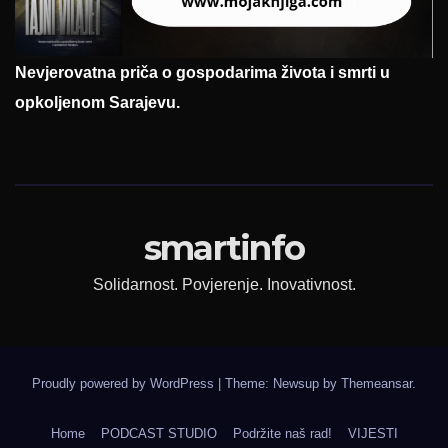
Nevjerovatna priča o gospodarima života i smrti u
opkoljenom Sarajevu.
smartinfo
Solidarnost. Povjerenje. Inovativnost.
Proudly powered by WordPress
|
Theme: Newsup by
Themeansar
.
Home
PODCAST STUDIO
Podržite naš rad!
VIJESTI