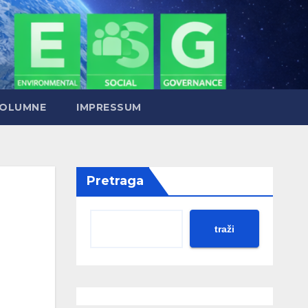
OLUMNE
IMPRESSUM
Pretraga
traži