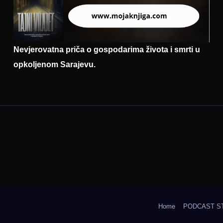
Nevjerovatna priča o gospodarima života i smrti u
opkoljenom Sarajevu.
Home
PODCAST S