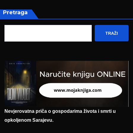
Pretraga
TRAŽI
Nevjerovatna priča o gospodarima života i smrti u
opkoljenom Sarajevu.