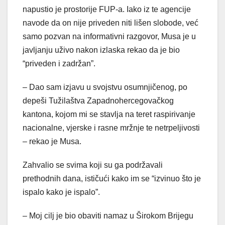
napustio je prostorije FUP-a. Iako iz te agencije
navode da on nije priveden niti lišen slobode, već
samo pozvan na informativni razgovor, Musa je u
javljanju uživo nakon izlaska rekao da je bio
“priveden i zadržan”.
– Dao sam izjavu u svojstvu osumnjičenog, po
depeši Tužilaštva Zapadnohercegovačkog
kantona, kojom mi se stavlja na teret raspirivanje
nacionalne, vjerske i rasne mržnje te netrpeljivosti
– rekao je Musa.
Zahvalio se svima koji su ga podržavali
prethodnih dana, ističući kako im se “izvinuo što je
ispalo kako je ispalo”.
– Moj cilj je bio obaviti namaz u Širokom Brijegu