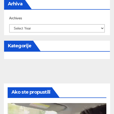
Arhiva
Archives
Kategorije
Ako ste propustili