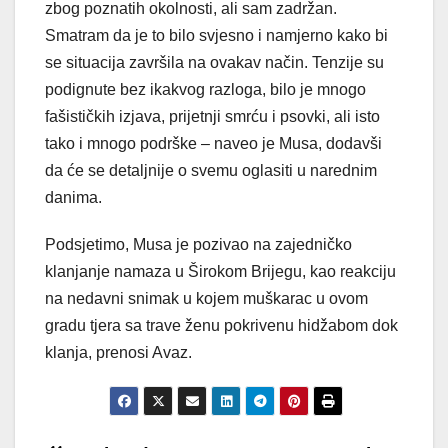
zbog poznatih okolnosti, ali sam zadržan.
Smatram da je to bilo svjesno i namjerno kako bi
se situacija završila na ovakav način. Tenzije su
podignute bez ikakvog razloga, bilo je mnogo
fašističkih izjava, prijetnji smrću i psovki, ali isto
tako i mnogo podrške – naveo je Musa, dodavši
da će se detaljnije o svemu oglasiti u narednim
danima.
Podsjetimo, Musa je pozivao na zajedničko
klanjanje namaza u Širokom Brijegu, kao reakciju
na nedavni snimak u kojem muškarac u ovom
gradu tjera sa trave ženu pokrivenu hidžabom dok
klanja, prenosi Avaz.