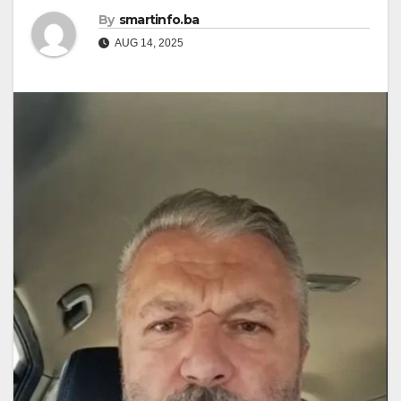
By
smartinfo.ba
AUG 14, 2025