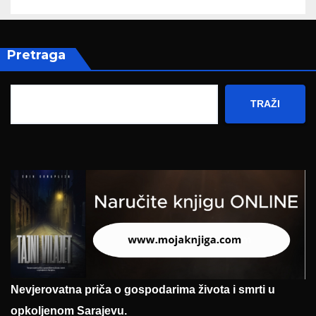
Pretraga
TRAŽI
Nevjerovatna priča o gospodarima života i smrti u
opkoljenom Sarajevu.