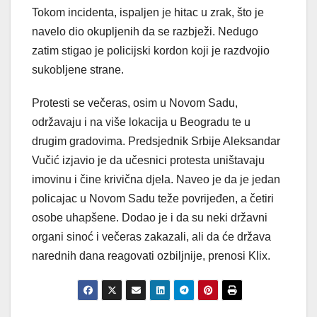
Tokom incidenta, ispaljen je hitac u zrak, što je
navelo dio okupljenih da se razbježi. Nedugo
zatim stigao je policijski kordon koji je razdvojio
sukobljene strane.
Protesti se večeras, osim u Novom Sadu,
održavaju i na više lokacija u Beogradu te u
drugim gradovima. Predsjednik Srbije Aleksandar
Vučić izjavio je da učesnici protesta uništavaju
imovinu i čine krivična djela. Naveo je da je jedan
policajac u Novom Sadu teže povrijeđen, a četiri
osobe uhapšene. Dodao je i da su neki državni
organi sinoć i večeras zakazali, ali da će država
narednih dana reagovati ozbiljnije, prenosi Klix.