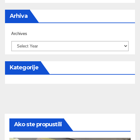
Arhiva
Archives
Kategorije
Ako ste propustili