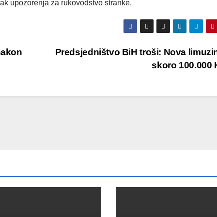
nak upozorenja za rukovodstvo stranke.
 nakon
Predsjedništvo BiH troši: Nova limuzi
skoro 100.000