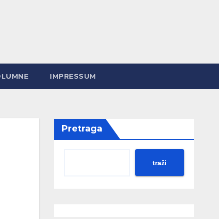
OLUMNE
IMPRESSUM
Pretraga
traži