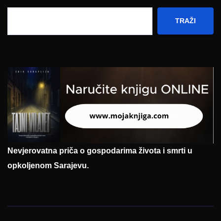
TRAŽI
Nevjerovatna priča o gospodarima života i smrti u
opkoljenom Sarajevu.