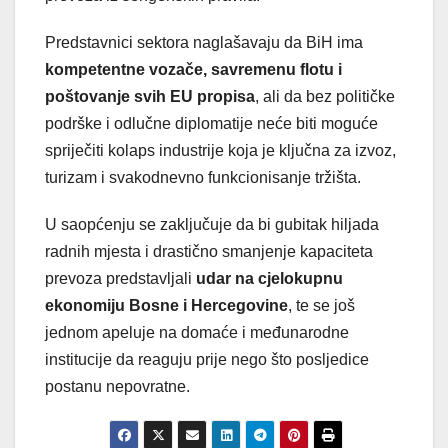
Predstavnici sektora naglašavaju da BiH ima
kompetentne vozače, savremenu flotu i
poštovanje svih EU propisa
, ali da bez političke
podrške i odlučne diplomatije neće biti moguće
spriječiti kolaps industrije koja je ključna za izvoz,
turizam i svakodnevno funkcionisanje tržišta.
U saopćenju se zaključuje da bi gubitak hiljada
radnih mjesta i drastično smanjenje kapaciteta
prevoza predstavljali
udar na cjelokupnu
ekonomiju Bosne i Hercegovine
, te se još
jednom apeluje na domaće i međunarodne
institucije da reaguju prije nego što posljedice
postanu nepovratne.