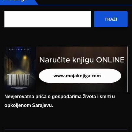
TRAŽI
Nevjerovatna priča o gospodarima života i smrti u
opkoljenom Sarajevu.