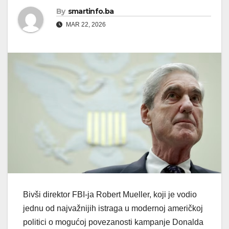
By
smartinfo.ba
MAR 22, 2026
Bivši direktor FBI-ja Robert Mueller, koji je vodio
jednu od najvažnijih istraga u modernoj američkoj
politici o mogućoj povezanosti kampanje Donalda