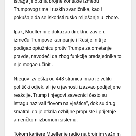
Istraga je otkrila brojne kontakte između
Trumpovog tima i ruskih zvaničnika, kao i
pokušaje da se iskoristi rusko miješanje u izbore.
Ipak, Mueller nije dokazao direktnu zavjeru
između Trumpove kampanje i Rusije, niti je
podigao optužnicu protiv Trumpa za ometanje
pravde, navodeći da zbog funkcije predsjednika to
nije mogao učiniti.
Njegov izvještaj od 448 stranica imao je veliki
politički odjek, ali je u javnosti izazvao podijeljene
reakcije. Trump i njegovi saveznici često su
istragu nazivali “lovom na vještice”, dok su drugi
smatrali da je otkrila ozbiljne propuste i prijetnje
američkom izbornom sistemu.
Tokom karijere Mueller je radio na brojnim važnim