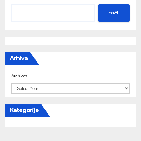
traži
Arhiva
Archives
Kategorije