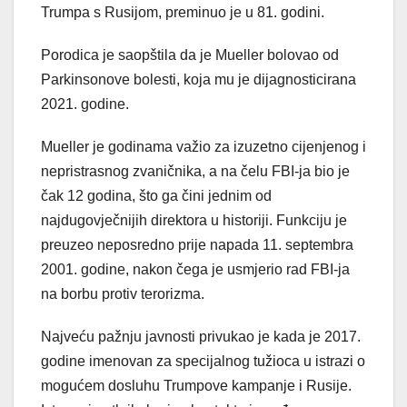
Trumpa s Rusijom, preminuo je u 81. godini.
Porodica je saopštila da je Mueller bolovao od
Parkinsonove bolesti, koja mu je dijagnosticirana
2021. godine.
Mueller je godinama važio za izuzetno cijenjenog i
nepristrasnog zvaničnika, a na čelu FBI-ja bio je
čak 12 godina, što ga čini jednim od
najdugovječnijih direktora u historiji. Funkciju je
preuzeo neposredno prije napada 11. septembra
2001. godine, nakon čega je usmjerio rad FBI-ja
na borbu protiv terorizma.
Najveću pažnju javnosti privukao je kada je 2017.
godine imenovan za specijalnog tužioca u istrazi o
mogućem dosluhu Trumpove kampanje i Rusije.