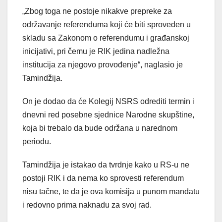
„Zbog toga ne postoje nikakve prepreke za
održavanje referenduma koji će biti sproveden u
skladu sa Zakonom o referendumu i građanskoj
inicijativi, pri čemu je RIK jedina nadležna
institucija za njegovo provođenje“, naglasio je
Tamindžija.
On je dodao da će Kolegij NSRS odrediti termin i
dnevni red posebne sjednice Narodne skupštine,
koja bi trebalo da bude održana u narednom
periodu.
Tamindžija je istakao da tvrdnje kako u RS-u ne
postoji RIK i da nema ko sprovesti referendum
nisu tačne, te da je ova komisija u punom mandatu
i redovno prima naknadu za svoj rad.