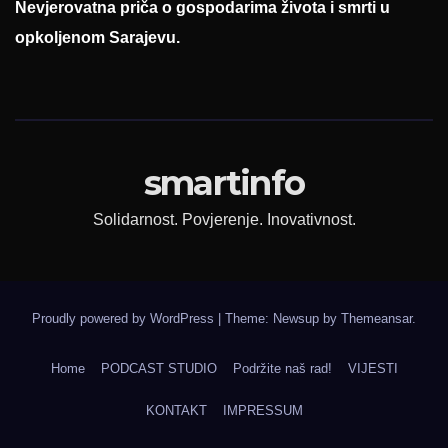
Nevjerovatna priča o gospodarima života i smrti u
opkoljenom Sarajevu.
smartinfo
Solidarnost. Povjerenje. Inovativnost.
Proudly powered by WordPress
|
Theme: Newsup by
Themeansar
.
Home
PODCAST STUDIO
Podržite naš rad!
VIJESTI
KONTAKT
IMPRESSUM