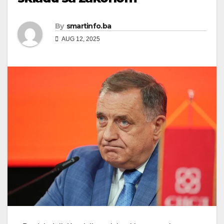
By
smartinfo.ba
AUG 12, 2025