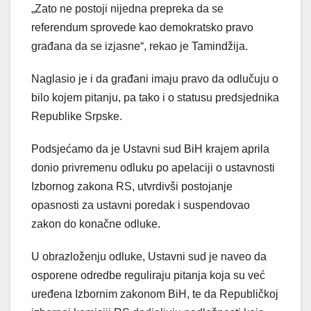
„Zato ne postoji nijedna prepreka da se
referendum sprovede kao demokratsko pravo
građana da se izjasne“, rekao je Tamindžija.
Naglasio je i da građani imaju pravo da odlučuju o
bilo kojem pitanju, pa tako i o statusu predsjednika
Republike Srpske.
Podsjećamo da je Ustavni sud BiH krajem aprila
donio privremenu odluku po apelaciji o ustavnosti
Izbornog zakona RS, utvrdivši postojanje
opasnosti za ustavni poredak i suspendovao
zakon do konačne odluke.
U obrazloženju odluke, Ustavni sud je naveo da
osporene odredbe reguliraju pitanja koja su već
uređena Izbornim zakonom BiH, te da Republičkoj