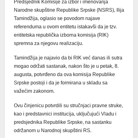
Predsjednik Komisije za izbor i imenovanja
Narodne skupštine Republike Srpske (NSRS), Ilija
Tamindžija, oglasio se povodom najave
referenduma u ovom entitetu istakavši da je tzv.
entitetska republička izborna komisija (RIK)
spremna za njegovu realizaciju.
Tamindžija je najavio da bi RIK već danas ili sutra
mogao održati sastanak, nakon što je u petak, 8.
augusta, potvrđeno da ova komisija Republike
Srpske postoji i da je formirana u skladu sa
važećim zakonom.
Ovu činjenicu potvrdili su stručnjaci pravne struke,
kao i predstavnici institucija, uključujući Vladu i
predsjednika Republike Srpske, na sastanku
održanom u Narodnoj skupštini RS.