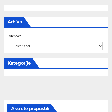
Arhiva
Archives
Kategorije
Ako ste propustili