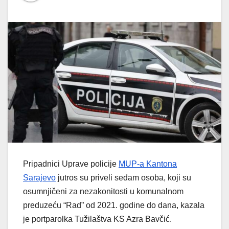
Pripadnici Uprave policije
MUP-a Kantona
Sarajevo
jutros su priveli sedam osoba, koji su
osumnjičeni za nezakonitosti u komunalnom
preduzeću “Rad” od 2021. godine do dana, kazala
je portparolka Tužilaštva KS Azra Bavčić.