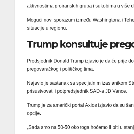
aktivnostima proiranskih grupa i sukobima u više d
Mogući novi sporazum između Washingtona i Tehera
situacije u regionu.
Trump konsultuje prego
Predsjednik Donald Trump izjavio je da će prije 
pregovaračkog i političkog tima.
Najavio je sastanak sa specijalnim izaslanikom St
prisustvovati i potpredsjednik SAD-a JD Vance.
Trump je za američki portal Axios izjavio da su ša
opcije.
„Sada smo na 50-50 oko toga hoćemo li biti u stanju