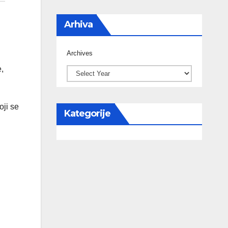
Arhiva
Archives
,
oji se
Kategorije