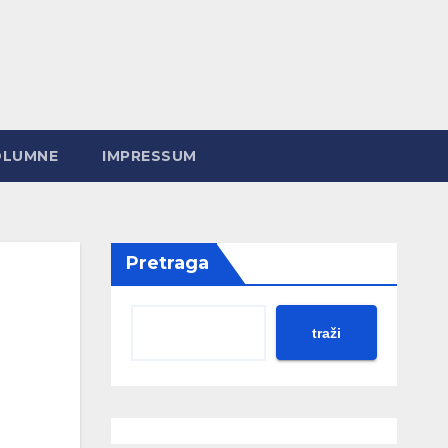
OLUMNE
IMPRESSUM
Pretraga
traži