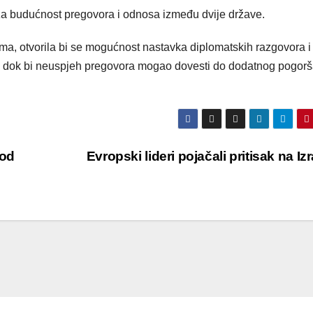
i za budućnost pregovora i odnosa između dvije države.
a, otvorila bi se mogućnost nastavka diplomatskih razgovora i
u, dok bi neuspjeh pregovora mogao dovesti do dodatnog pogor
 od
Evropski lideri pojačali pritisak na Iz