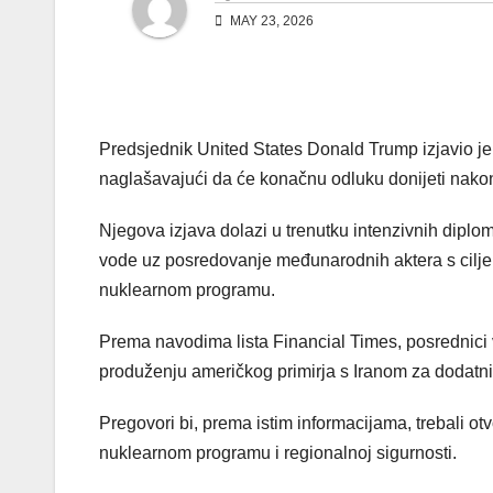
MAY 23, 2026
Predsjednik United States Donald Trump izjavio je
naglašavajući da će konačnu odluku donijeti nako
Njegova izjava dolazi u trenutku intenzivnih diplo
vode uz posredovanje međunarodnih aktera s cilje
nuklearnom programu.
Prema navodima lista Financial Times, posrednici v
produženju američkog primirja s Iranom za dodatn
Pregovori bi, prema istim informacijama, trebali ot
nuklearnom programu i regionalnoj sigurnosti.