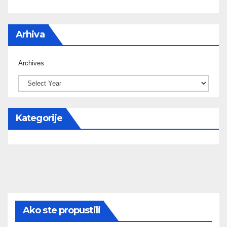
Arhiva
Archives
Kategorije
Ako ste propustili