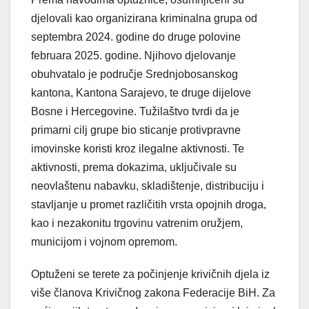
djelovali kao organizirana kriminalna grupa od
septembra 2024. godine do druge polovine
februara 2025. godine. Njihovo djelovanje
obuhvatalo je područje Srednjobosanskog
kantona, Kantona Sarajevo, te druge dijelove
Bosne i Hercegovine. Tužilaštvo tvrdi da je
primarni cilj grupe bio sticanje protivpravne
imovinske koristi kroz ilegalne aktivnosti. Te
aktivnosti, prema dokazima, uključivale su
neovlaštenu nabavku, skladištenje, distribuciju i
stavljanje u promet različitih vrsta opojnih droga,
kao i nezakonitu trgovinu vatrenim oružjem,
municijom i vojnom opremom.
Optuženi se terete za počinjenje krivičnih djela iz
više članova Krivičnog zakona Federacije BiH. Za