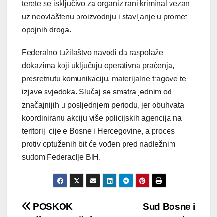
terete se isključivo za organizirani kriminal vezan
uz neovlaštenu proizvodnju i stavljanje u promet
opojnih droga.
Federalno tužilaštvo navodi da raspolaže
dokazima koji uključuju operativna praćenja,
presretnutu komunikaciju, materijalne tragove te
izjave svjedoka. Slučaj se smatra jednim od
značajnijih u posljednjem periodu, jer obuhvata
koordiniranu akciju više policijskih agencija na
teritoriji cijele Bosne i Hercegovine, a proces
protiv optuženih bit će vođen pred nadležnim
sudom Federacije BiH.
Post
POSKOK
Sud Bosne i