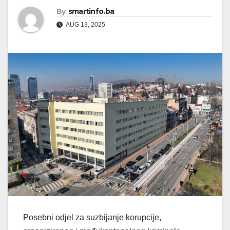
By
smartinfo.ba
AUG 13, 2025
Posebni odjel za suzbijanje korupcije,