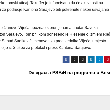
ekonomski uticaj. Također je informisano da će aktivnosti na
za područje Kantona Sarajevo biti pokrenute nakon usvajanja
 je članove Vijeća upoznao s promjenama unutar Saveza
ton Sarajevo. Tom prilikom doneseno je Rješenje o izmjeni Rje
je Senad Sadiković imenovan za predsjednika Vijeća, umjesto
 je iz Službe za protokol i press Kantona Sarajevo.
Delegacija PSBiH na programu u Bris