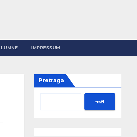
OLUMNE
IMPRESSUM
Pretraga
traži