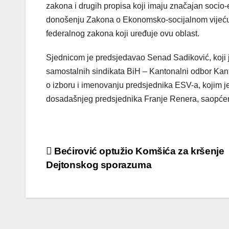
zakona i drugih propisa koji imaju značajan socio-
donošenju Zakona o Ekonomsko-socijalnom vijeću 
federalnog zakona koji uređuje ovu oblast.
Sjednicom je predsjedavao Senad Sadiković, koji
samostalnih sindikata BiH – Kantonalni odbor Kan
o izboru i imenovanju predsjednika ESV-a, kojim 
dosadašnjeg predsjednika Franje Renera, saopćeno
Post
Bećirović optužio Komšića za kršenje
Dejtonskog sporazuma
navigation