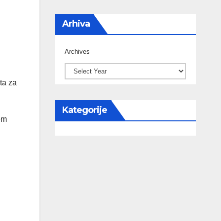
Arhiva
Archives
ta za
Kategorije
jem