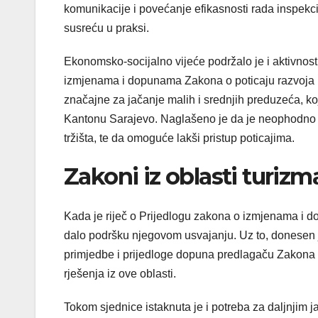
komunikacije i povećanje efikasnosti rada inspekci
susreću u praksi.
Ekonomsko-socijalno vijeće podržalo je i aktivnos
izmjenama i dopunama Zakona o poticaju razvoja ma
značajne za jačanje malih i srednjih preduzeća, ko
Kantonu Sarajevo. Naglašeno je da je neophodno 
tržišta, te da omoguće lakši pristup poticajima.
Zakoni iz oblasti turizm
Kada je riječ o Prijedlogu zakona o izmjenama i 
dalo podršku njegovom usvajanju. Uz to, donesen j
primjedbe i prijedloge dopuna predlagaču Zakona 
rješenja iz ove oblasti.
Tokom sjednice istaknuta je i potreba za daljnjim