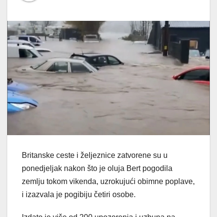
Britanske ceste i željeznice zatvorene su u
ponedjeljak nakon što je oluja Bert pogodila
zemlju tokom vikenda, uzrokujući obimne poplave,
i izazvala je pogibiju četiri osobe.