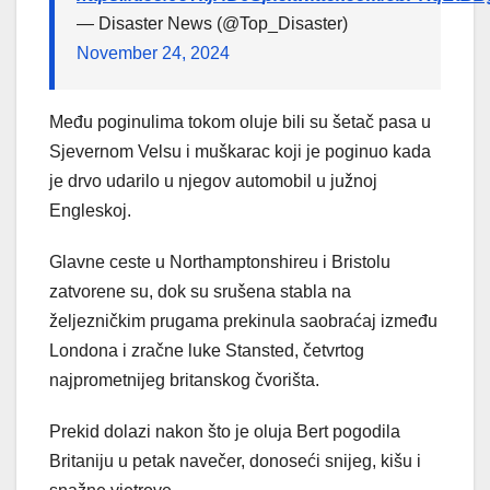
— Disaster News (@Top_Disaster)
November 24, 2024
Među poginulima tokom oluje bili su šetač pasa u
Sjevernom Velsu i muškarac koji je poginuo kada
je drvo udarilo u njegov automobil u južnoj
Engleskoj.
Glavne ceste u Northamptonshireu i Bristolu
zatvorene su, dok su srušena stabla na
željezničkim prugama prekinula saobraćaj između
Londona i zračne luke Stansted, četvrtog
najprometnijeg britanskog čvorišta.
Prekid dolazi nakon što je oluja Bert pogodila
Britaniju u petak navečer, donoseći snijeg, kišu i