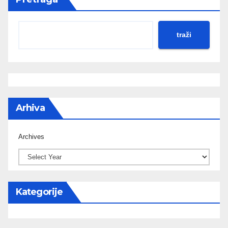
traži
Arhiva
Archives
Kategorije