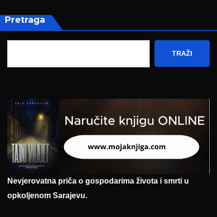
Pretraga
TRAŽI
Nevjerovatna priča o gospodarima života i smrti u
opkoljenom Sarajevu.