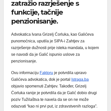
zatražio razrješenje s
funkcije, tačnije
penzionisanje.
Advokatica Ivana Grizelj Ćorluka, kao Galićeva
punomoćnica, uputila je SIPA-i Zahtjev za
razrješenje dužnosti prije isteka mandata, u kojem
se navodi da je Galić ispunio uslove za
penzionisanje.
Ovu informaciju
Faktoru
je potvrdila upravo
Galićeva advokatica, dok je portal
Istraga.ba
objavio spomenuti Zahtjev. Također, Grizelj
Ćorluka ranije je potvrdila da je Galić dobio drugi
poziv Tužilaštva te navela da se on ne može
odazvati “kao ni prvi put, iz zdravstvenih razloga”.