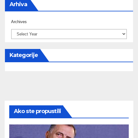
Arhiva
Archives
Kategorije
Ako ste propustili