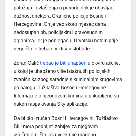
položaja i ovlaštenja u periodu dok je obavljao
dužnost direktora Granične policije Bosne i
Hercegovine. On je već skoro mjesec dana
nedostupan bh. policijskim i pravosudnim
organima, jer je pobjegao u Hrvatsku netom prije
nego što je trebao biti lišen slobode.
Zoran Galić
trebao je biti uhapšen
u okviru akcije,
u kojoj je uhapšeno više istaknutih policijskih
zvaničnika zbog saradnje s kriminalnim krugovima
po nalogu, Tužilaštva Bosne i Hercegovine.
Informacije o njeogovom kriminalu prikupljene su
nakon raspakivanja Sky aplikacije.
Da bi bio izručen Bosni i Hercegovini, Tužilaštvo
BiH mora podnijeti zahtjev za njegovim
izručenjem, što još uvijek nije urađeno.