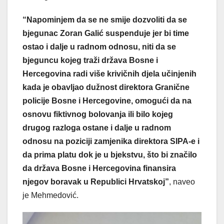
“Napominjem da se ne smije dozvoliti da se
bjegunac Zoran Galić suspenduje jer bi time
ostao i dalje u radnom odnosu, niti da se
bjeguncu kojeg traži država Bosne i
Hercegovina radi više krivičnih djela učinjenih
kada je obavljao dužnost direktora Granične
policije Bosne i Hercegovine, omogući da na
osnovu fiktivnog bolovanja ili bilo kojeg
drugog razloga ostane i dalje u radnom
odnosu na poziciji zamjenika direktora SIPA-e i
da prima platu dok je u bjekstvu, što bi značilo
da država Bosne i Hercegovina finansira
njegov boravak u Republici Hrvatskoj”
, naveo
je Mehmedović.