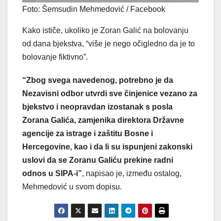
Foto: Šemsudin Mehmedović / Facebook
Kako ističe, ukoliko je Zoran Galić na bolovanju
od dana bjekstva, “više je nego očigledno da je to
bolovanje fiktivno”.
“Zbog svega navedenog, potrebno je da
Nezavisni odbor utvrdi sve činjenice vezano za
bjekstvo i neopravdan izostanak s posla
Zorana Galića, zamjenika direktora Državne
agencije za istrage i zaštitu Bosne i
Hercegovine, kao i da li su ispunjeni zakonski
uslovi da se Zoranu Galiću prekine radni
odnos u SIPA-i”
, napisao je, između ostalog,
Mehmedović u svom dopisu.