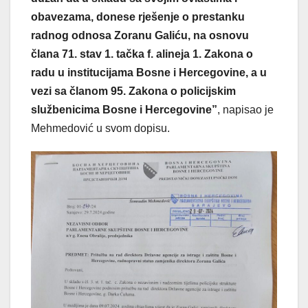
obavezama, donese rješenje o prestanku
radnog odnosa Zoranu Galiću, na osnovu
člana 71. stav 1. tačka f. alineja 1. Zakona o
radu u institucijama Bosne i Hercegovine, a u
vezi sa članom 95. Zakona o policijskim
službenicima Bosne i Hercegovine”
, napisao je
Mehmedović u svom dopisu.