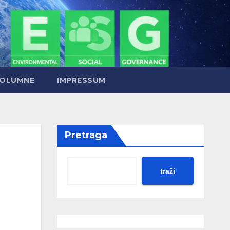
OLUMNE
IMPRESSUM
Pretraga
traži