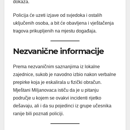
dokaza.
Policija će uzeti izjave od svjedoka i ostalih
uključenih osoba, a bit će obavljena i vještačenja
tragova prikupljenih na mjestu događaja.
Nezvanične informacije
Prema nezvaničnim saznanjima iz lokalne
zajednice, sukob je navodno izbio nakon verbalne
prepirke koja je eskalirala u fizički obračun.
Mještani Miljanovaca ističu da je u pitanju
područje u kojem se ovakvi incidenti rijetko
dešavaju, ali i da su pojedinci iz grupe učesnika
ranije bili poznati policiji.