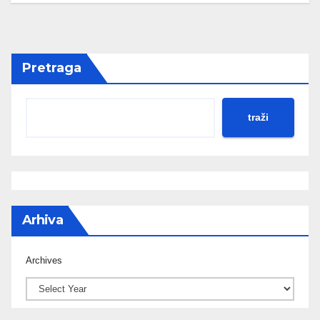
Pretraga
traži
Arhiva
Archives