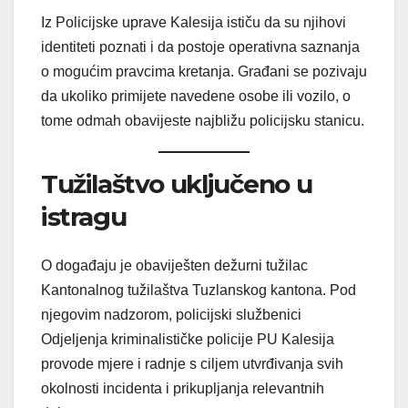
Iz Policijske uprave Kalesija ističu da su njihovi
identiteti poznati i da postoje operativna saznanja
o mogućim pravcima kretanja. Građani se pozivaju
da ukoliko primijete navedene osobe ili vozilo, o
tome odmah obavijeste najbližu policijsku stanicu.
Tužilaštvo uključeno u
istragu
O događaju je obaviješten dežurni tužilac
Kantonalnog tužilaštva Tuzlanskog kantona. Pod
njegovim nadzorom, policijski službenici
Odjeljenja kriminalističke policije PU Kalesija
provode mjere i radnje s ciljem utvrđivanja svih
okolnosti incidenta i prikupljanja relevantnih