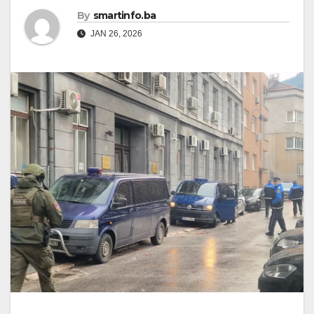
By
smartinfo.ba
JAN 26, 2026