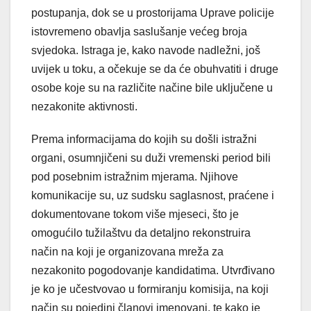
postupanja, dok se u prostorijama Uprave policije
istovremeno obavlja saslušanje većeg broja
svjedoka. Istraga je, kako navode nadležni, još
uvijek u toku, a očekuje se da će obuhvatiti i druge
osobe koje su na različite načine bile uključene u
nezakonite aktivnosti.
Prema informacijama do kojih su došli istražni
organi, osumnjičeni su duži vremenski period bili
pod posebnim istražnim mjerama. Njihove
komunikacije su, uz sudsku saglasnost, praćene i
dokumentovane tokom više mjeseci, što je
omogućilo tužilaštvu da detaljno rekonstruira
način na koji je organizovana mreža za
nezakonito pogodovanje kandidatima. Utvrđivano
je ko je učestvovao u formiranju komisija, na koji
način su pojedini članovi imenovani, te kako je