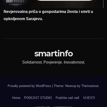
Nevjerovatna priča o gospodarima života i smrti u
opkoljenom Sarajevu.
smartinfo
Solidarnost. Povjerenje. Inovativnost.
Proudly powered by WordPress
|
Theme: Newsup by
Themeansar
.
Home
PODCAST STUDIO
Podržite naš rad!
VIJESTI