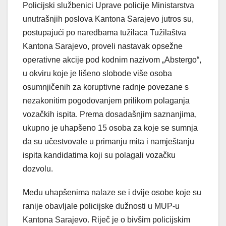
Policijski službenici Uprave policije Ministarstva
unutrašnjih poslova Kantona Sarajevo jutros su,
postupajući po naredbama tužilaca Tužilaštva
Kantona Sarajevo, proveli nastavak opsežne
operativne akcije pod kodnim nazivom „Abstergo“,
u okviru koje je lišeno slobode više osoba
osumnjičenih za koruptivne radnje povezane s
nezakonitim pogodovanjem prilikom polaganja
vozačkih ispita. Prema dosadašnjim saznanjima,
ukupno je uhapšeno 15 osoba za koje se sumnja
da su učestvovale u primanju mita i namještanju
ispita kandidatima koji su polagali vozačku
dozvolu.
Među uhapšenima nalaze se i dvije osobe koje su
ranije obavljale policijske dužnosti u MUP-u
Kantona Sarajevo. Riječ je o bivšim policijskim