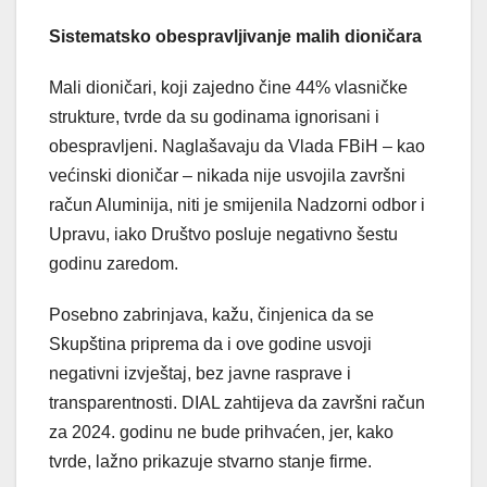
Sistematsko obespravljivanje malih dioničara
Mali dioničari, koji zajedno čine 44% vlasničke
strukture, tvrde da su godinama ignorisani i
obespravljeni. Naglašavaju da Vlada FBiH – kao
većinski dioničar – nikada nije usvojila završni
račun Aluminija, niti je smijenila Nadzorni odbor i
Upravu, iako Društvo posluje negativno šestu
godinu zaredom.
Posebno zabrinjava, kažu, činjenica da se
Skupština priprema da i ove godine usvoji
negativni izvještaj, bez javne rasprave i
transparentnosti. DIAL zahtijeva da završni račun
za 2024. godinu ne bude prihvaćen, jer, kako
tvrde, lažno prikazuje stvarno stanje firme.