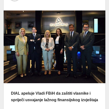
DIAL apeluje Vladi FBiH da zaštiti vlasnike i
spriječi usvajanje lažnog finansijskog izvještaja