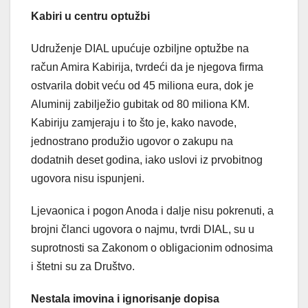
Kabiri u centru optužbi
Udruženje DIAL upućuje ozbiljne optužbe na
račun Amira Kabirija, tvrdeći da je njegova firma
ostvarila dobit veću od 45 miliona eura, dok je
Aluminij zabilježio gubitak od 80 miliona KM.
Kabiriju zamjeraju i to što je, kako navode,
jednostrano produžio ugovor o zakupu na
dodatnih deset godina, iako uslovi iz prvobitnog
ugovora nisu ispunjeni.
Ljevaonica i pogon Anoda i dalje nisu pokrenuti, a
brojni članci ugovora o najmu, tvrdi DIAL, su u
suprotnosti sa Zakonom o obligacionim odnosima
i štetni su za Društvo.
Nestala imovina i ignorisanje dopisa