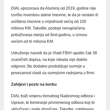
DIAL upozorava da Aluminij od 2019. godine nije
izvršio inventuru stalne imovine, te da je nestalo ili
uništeno imovine u vrijednosti većoj od 100
miliona KM. Također, postoje nenaplaćena
potraživanja starija od šest godina, u iznosu
većem od tri miliona KM.
Udruženje navodi da je Vladi FBiH uputilo čak 38
zvaničnih dopisa, na koje nikada nije dobilo
odgovor, što dodatno produbljuje sumnje u
povezanost vlasti sa sumnjivim radnjama u firmi.
Zahtjevi i poziv na borbu
DIAL traži smjenu trenutnog Nadzornog odbora i
Uprave, te formiranje privremenog odbora koji bi
uključivao i male dioničare. Također, zahtijevaju