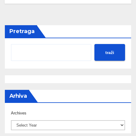
Pretraga
traži
Arhiva
Archives