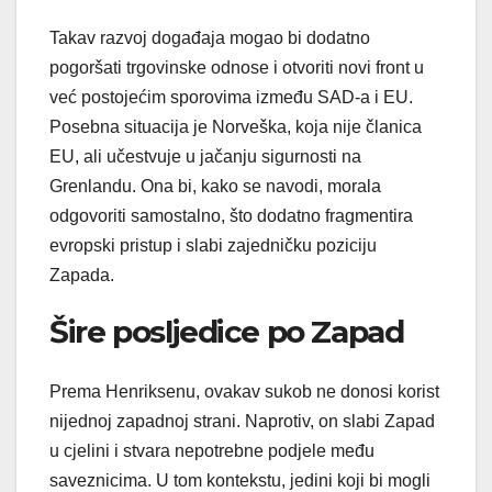
Takav razvoj događaja mogao bi dodatno
pogoršati trgovinske odnose i otvoriti novi front u
već postojećim sporovima između SAD-a i EU.
Posebna situacija je Norveška, koja nije članica
EU, ali učestvuje u jačanju sigurnosti na
Grenlandu. Ona bi, kako se navodi, morala
odgovoriti samostalno, što dodatno fragmentira
evropski pristup i slabi zajedničku poziciju
Zapada.
Šire posljedice po Zapad
Prema Henriksenu, ovakav sukob ne donosi korist
nijednoj zapadnoj strani. Naprotiv, on slabi Zapad
u cjelini i stvara nepotrebne podjele među
saveznicima. U tom kontekstu, jedini koji bi mogli