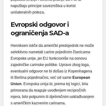
napuštaju principe savezništva u korist
unilateralnih poteza.
Evropski odgovor i
ograničenja SAD-a
Henriksen ističe da američki predsjednik ne može
selektivno nametati carine pojedinim članicama
Evropske unije, jer EU funkcioniše na osnovu
zajedničke carinske politike. Upravo zbog toga,
eventualni odgovor ne bi došao iz Kopenhagena
ili Berlina pojedinačno, već od same
European
Union
. Evropska unija bi, prema toj logici, bila
primorana da reaguje uvođenjem recipročnih
mjera, bilo potpunim ili djelimičnim usklađivanjem
s američkim kaznenim carinama.