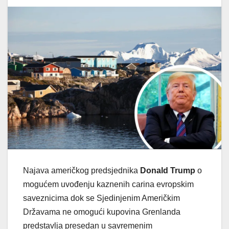
Najava američkog predsjednika
Donald Trump
o
mogućem uvođenju kaznenih carina evropskim
saveznicima dok se Sjedinjenim Američkim
Državama ne omogući kupovina Grenlanda
predstavlja presedan u savremenim