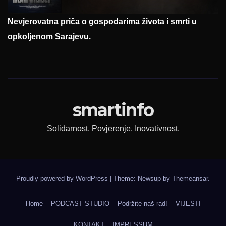
Nevjerovatna priča o gospodarima života i smrti u
opkoljenom Sarajevu.
smartinfo
Solidarnost. Povjerenje. Inovativnost.
Proudly powered by WordPress
|
Theme: Newsup by
Themeansar
.
Home
PODCAST STUDIO
Podržite naš rad!
VIJESTI
KONTAKT
IMPRESSUM