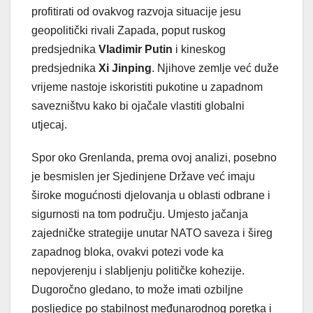
profitirati od ovakvog razvoja situacije jesu
geopolitički rivali Zapada, poput ruskog
predsjednika
Vladimir Putin
i kineskog
predsjednika
Xi Jinping
. Njihove zemlje već duže
vrijeme nastoje iskoristiti pukotine u zapadnom
savezništvu kako bi ojačale vlastiti globalni
utjecaj.
Spor oko Grenlanda, prema ovoj analizi, posebno
je besmislen jer Sjedinjene Države već imaju
široke mogućnosti djelovanja u oblasti odbrane i
sigurnosti na tom području. Umjesto jačanja
zajedničke strategije unutar NATO saveza i šireg
zapadnog bloka, ovakvi potezi vode ka
nepovjerenju i slabljenju političke kohezije.
Dugoročno gledano, to može imati ozbiljne
posljedice po stabilnost međunarodnog poretka i