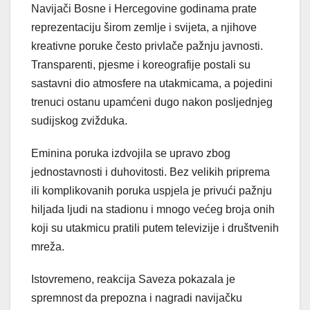
Navijači Bosne i Hercegovine godinama prate
reprezentaciju širom zemlje i svijeta, a njihove
kreativne poruke često privlače pažnju javnosti.
Transparenti, pjesme i koreografije postali su
sastavni dio atmosfere na utakmicama, a pojedini
trenuci ostanu upamćeni dugo nakon posljednjeg
sudijskog zvižduka.
Eminina poruka izdvojila se upravo zbog
jednostavnosti i duhovitosti. Bez velikih priprema
ili komplikovanih poruka uspjela je privući pažnju
hiljada ljudi na stadionu i mnogo većeg broja onih
koji su utakmicu pratili putem televizije i društvenih
mreža.
Istovremeno, reakcija Saveza pokazala je
spremnost da prepozna i nagradi navijačku