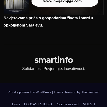
Nevjerovatna priča o gospodarima života i smrti u
opkoljenom Sarajevu.
smartinfo
Solidarnost. Povjerenje. Inovativnost.
Proudly powered by WordPress
|
Theme: Newsup by
Themeansar
.
Home
PODCAST STUDIO
Podržite naš rad!
VIJESTI