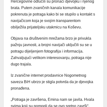
Hercegovine odlučili su pronaći djevojku i njenog
brata. Putem zvaničnih kanala komunikacije
pokrenuta je potraga kako bi se stupilo u kontakt s
navijačicom koja je svojim transparentom
obilježila prijateljsku utakmicu na Koševu.
Objava na društvenim mrežama brzo je privukla
pažnju javnosti, a brojni navijači uključili su se u
potragu dijeljenjem fotografija i informacija.
Zahvaljujući velikom interesovanju, potraga nije
dugo trajala.
Iz zvanične internet prodavnice Nogometnog
saveza BiH ubrzo je stigla potvrda da je djevojka
pronađena.
„Potraga je završena, Emina nam se javila. Hvala
svima koji su pomogli da se ovo sretno završi“,