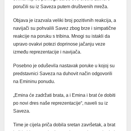
poručili su iz Saveza putem društvenih mreža.
Objava je izazvala veliki broj pozitivnih reakcija, a
navijači su pohvalili Savez zbog brze i simpatične
reakcije na poruku s tribina. Mnogi su istakli da
upravo ovakvi potezi doprinose jačanju veze
između reprezentacije i navijača.
Posebno je oduševila nastavak poruke u kojoj su
predstavnici Saveza na duhovit način odgovorili
na Emininu ponudu.
„Emina će zadržati brata, a i Emina i brat će dobiti
po novi dres naše reprezentacije“, naveli su iz
Saveza.
Time je cijela priča dobila sretan završetak, a brat