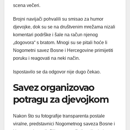
scena večeri.
Brojni navijači pohvalili su smisao za humor
djevojke, dok su se na društvenim mrežama nizali
komentari podrške i šale na račun njenog
„dogovora“ s bratom. Mnogi su se pitali hoće li
Nogometni savez Bosne i Hercegovine primijetiti
poruku i reagovati na neki način.
Ispostavilo se da odgovor nije dugo čekao.
Savez organizovao
potragu za djevojkom
Nakon što su fotografije transparenta postale
viralne, predstavnici Nogometnog saveza Bosne i