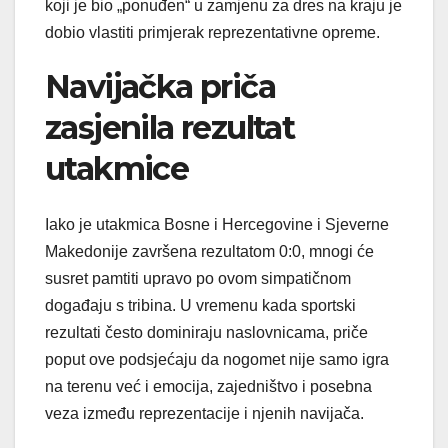
koji je bio „ponuđen“ u zamjenu za dres na kraju je
dobio vlastiti primjerak reprezentativne opreme.
Navijačka priča
zasjenila rezultat
utakmice
Iako je utakmica Bosne i Hercegovine i Sjeverne
Makedonije završena rezultatom 0:0, mnogi će
susret pamtiti upravo po ovom simpatičnom
događaju s tribina. U vremenu kada sportski
rezultati često dominiraju naslovnicama, priče
poput ove podsjećaju da nogomet nije samo igra
na terenu već i emocija, zajedništvo i posebna
veza između reprezentacije i njenih navijača.