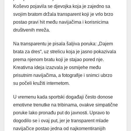
Koševo pojavila se djevojka koja je zajedno sa
svojim bratom držala transparent koji je vrlo brzo
postao pravi hit među navijačima i korisnicima
društvenih mreža.
Na transparentu je pisala šaljiva poruka: „Dajem
brata za dres“, uz strelicu koja je jasno pokazivala
prema njenom bratu koji je stajao pored nje.
Kreativna ideja izazvala je osmijehe među
prisutnim navijačima, a fotografije i snimci ubrzo
su počeli kružiti internetom.
U vremenu kada sportski događaji često donose
emotivne trenutke na tribinama, ovakve simpatične
poruke lako pronađu put do javnosti. Upravo to
dogodilo se i ovaj put, jer je transparent mlade
navijačice postao jedna od najkomentiranijih