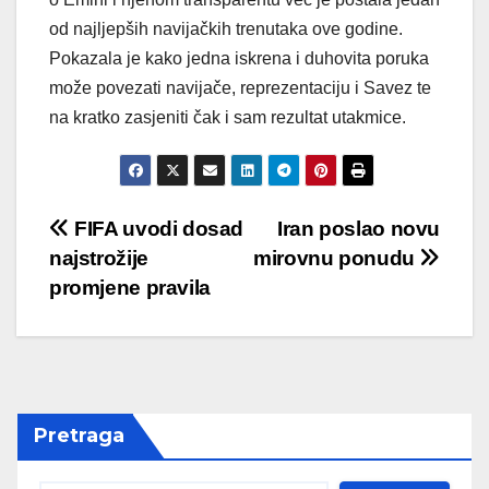
od najljepših navijačkih trenutaka ove godine.
Pokazala je kako jedna iskrena i duhovita poruka
može povezati navijače, reprezentaciju i Savez te
na kratko zasjeniti čak i sam rezultat utakmice.
Post
FIFA uvodi dosad
Iran poslao novu
najstrožije
mirovnu ponudu
navigation
promjene pravila
Pretraga