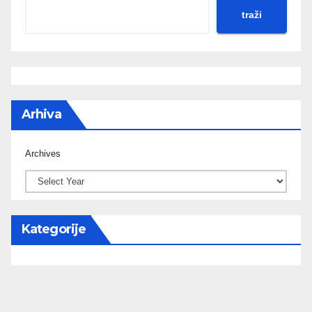
traži
Arhiva
Archives
Kategorije