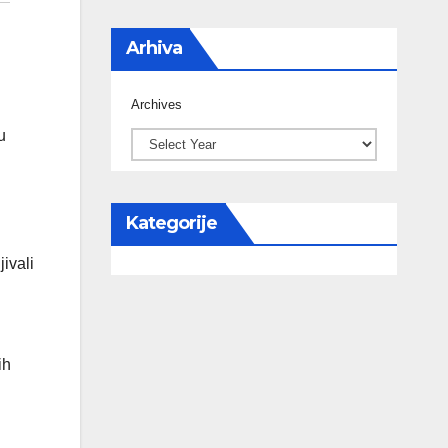
Arhiva
Archives
u
Kategorije
ivali
ih