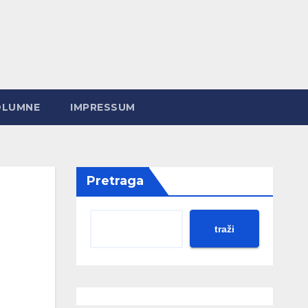
OLUMNE
IMPRESSUM
Pretraga
traži