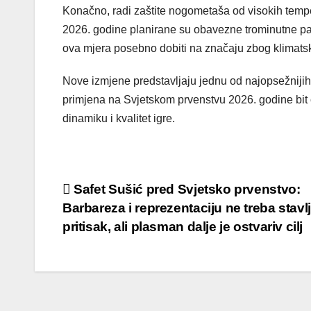
Konačno, radi zaštite nogometaša od visokih tempe
2026. godine planirane su obavezne trominutne p
ova mjera posebno dobiti na značaju zbog klimatski
Nove izmjene predstavljaju jednu od najopsežnijih
primjena na Svjetskom prvenstvu 2026. godine bit ć
dinamiku i kvalitet igre.
Post
Safet Sušić pred Svjetsko prvenstvo:
Barbareza i reprezentaciju ne treba stavl
navigation
pritisak, ali plasman dalje je ostvariv cilj