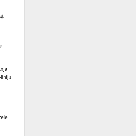
j.
pe
anja
liniju
žele