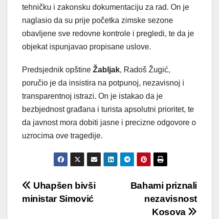
tehničku i zakonsku dokumentaciju za rad. On je
naglasio da su prije početka zimske sezone
obavljene sve redovne kontrole i pregledi, te da je
objekat ispunjavao propisane uslove.
Predsjednik opštine
Žabljak
, Radoš Žugić,
poručio je da insistira na potpunoj, nezavisnoj i
transparentnoj istrazi. On je istakao da je
bezbjednost građana i turista apsolutni prioritet, te
da javnost mora dobiti jasne i precizne odgovore o
uzrocima ove tragedije.
Post
Uhapšen bivši
Bahami priznali
ministar Simović
nezavisnost
navigation
Kosova