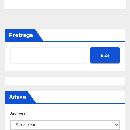
Pretraga
traži
Arhiva
Archives