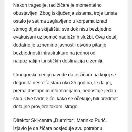
Nakon tragedije, rad žičare je momentalno
obustavljen. Zbog isključenja sistema, troje turista
ostalo je satima zaglavljeno u korpama iznad
strmog dijela skijališta, sve dok nisu bezbjedno
evakuisani uz pomoć nadležnih službi. Ovaj detalj
dodatno je uznemirio javnost i otvorio pitanje
bezbjednosti infrastrukture na jednoj od
najpoznatijih turističkih destinacija u zemlji.
Crnogorski mediji navode da je žičara na kojoj se
dogodila nesreća stara oko 35 godina, te da joj,
prema dostupnim informacijama, nedostaje jedan
stub. Ove tvrdnje će, kako se očekuje, biti predmet
detaljne provjere tokom istrage.
Direktor Ski-centra „Durmitor“, Marinko Purić,
izjavio je da žičara posjeduje svu potrebnu