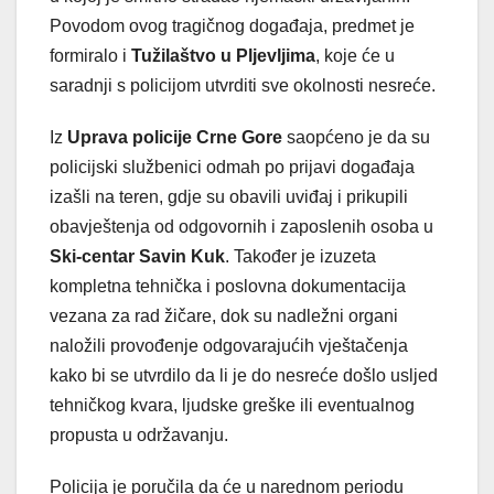
Povodom ovog tragičnog događaja, predmet je
formiralo i
Tužilaštvo u Pljevljima
, koje će u
saradnji s policijom utvrditi sve okolnosti nesreće.
Iz
Uprava policije Crne Gore
saopćeno je da su
policijski službenici odmah po prijavi događaja
izašli na teren, gdje su obavili uviđaj i prikupili
obavještenja od odgovornih i zaposlenih osoba u
Ski-centar Savin Kuk
. Također je izuzeta
kompletna tehnička i poslovna dokumentacija
vezana za rad žičare, dok su nadležni organi
naložili provođenje odgovarajućih vještačenja
kako bi se utvrdilo da li je do nesreće došlo usljed
tehničkog kvara, ljudske greške ili eventualnog
propusta u održavanju.
Policija je poručila da će u narednom periodu