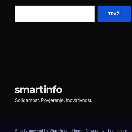
TRAŽI
smartinfo
Solidarnost. Povjerenje. Inovativnost.
Proudly powered by WordPress
|
Theme: Newsup by
Themeansar
.