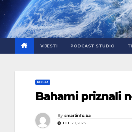
Skip
to
content
VIJESTI
PODCAST STUDIO
T
REGIJA
Bahami priznali 
By
smartinfo.ba
DEC 20, 2025