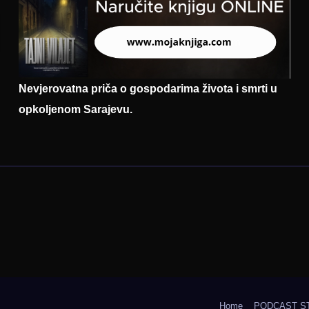
Nevjerovatna priča o gospodarima života i smrti u
opkoljenom Sarajevu.
Home
PODCAST S