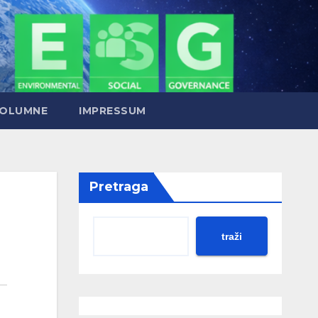
OLUMNE
IMPRESSUM
Pretraga
traži