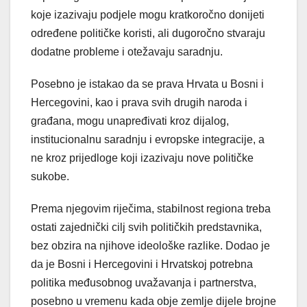
koje izazivaju podjele mogu kratkoročno donijeti
određene političke koristi, ali dugoročno stvaraju
dodatne probleme i otežavaju saradnju.
Posebno je istakao da se prava Hrvata u Bosni i
Hercegovini, kao i prava svih drugih naroda i
građana, mogu unapređivati kroz dijalog,
institucionalnu saradnju i evropske integracije, a
ne kroz prijedloge koji izazivaju nove političke
sukobe.
Prema njegovim riječima, stabilnost regiona treba
ostati zajednički cilj svih političkih predstavnika,
bez obzira na njihove ideološke razlike. Dodao je
da je Bosni i Hercegovini i Hrvatskoj potrebna
politika međusobnog uvažavanja i partnerstva,
posebno u vremenu kada obje zemlje dijele brojne