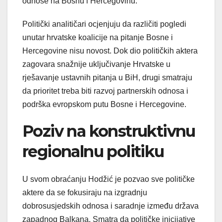
odnose na Bosnu i Hercegovinu.
Politički analitičari ocjenjuju da različiti pogledi
unutar hrvatske koalicije na pitanje Bosne i
Hercegovine nisu novost. Dok dio političkih aktera
zagovara snažnije uključivanje Hrvatske u
rješavanje ustavnih pitanja u BiH, drugi smatraju
da prioritet treba biti razvoj partnerskih odnosa i
podrška evropskom putu Bosne i Hercegovine.
Poziv na konstruktivnu
regionalnu politiku
U svom obraćanju Hodžić je pozvao sve političke
aktere da se fokusiraju na izgradnju
dobrosusjedskih odnosa i saradnje između država
zapadnog Balkana. Smatra da političke inicijative