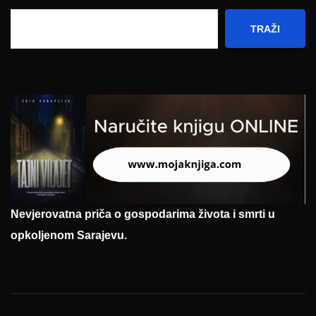
TRAŽI
Nevjerovatna priča o gospodarima života i smrti u
opkoljenom Sarajevu.