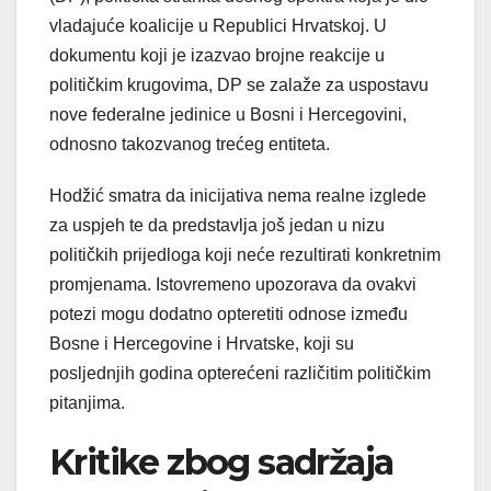
vladajuće koalicije u Republici Hrvatskoj. U
dokumentu koji je izazvao brojne reakcije u
političkim krugovima, DP se zalaže za uspostavu
nove federalne jedinice u Bosni i Hercegovini,
odnosno takozvanog trećeg entiteta.
Hodžić smatra da inicijativa nema realne izglede
za uspjeh te da predstavlja još jedan u nizu
političkih prijedloga koji neće rezultirati konkretnim
promjenama. Istovremeno upozorava da ovakvi
potezi mogu dodatno opteretiti odnose između
Bosne i Hercegovine i Hrvatske, koji su
posljednjih godina opterećeni različitim političkim
pitanjima.
Kritike zbog sadržaja