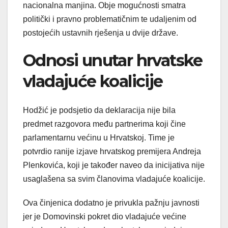
nacionalna manjina. Obje mogućnosti smatra
politički i pravno problematičnim te udaljenim od
postojećih ustavnih rješenja u dvije države.
Odnosi unutar hrvatske
vladajuće koalicije
Hodžić je podsjetio da deklaracija nije bila
predmet razgovora među partnerima koji čine
parlamentarnu većinu u Hrvatskoj. Time je
potvrdio ranije izjave hrvatskog premijera Andreja
Plenkovića, koji je također naveo da inicijativa nije
usaglašena sa svim članovima vladajuće koalicije.
Ova činjenica dodatno je privukla pažnju javnosti
jer je Domovinski pokret dio vladajuće većine