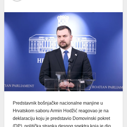
Predstavnik bošnjačke nacionalne manjine u
Hrvatskom saboru Armin Hodžić reagovao je na
deklaraciju koju je predstavio Domovinski pokret
(DP), politička stranka desnog spektra koja je dio