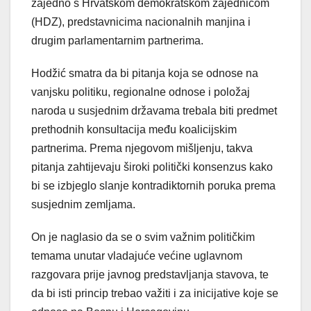
zajedno s Hrvatskom demokratskom zajednicom
(HDZ), predstavnicima nacionalnih manjina i
drugim parlamentarnim partnerima.
Hodžić smatra da bi pitanja koja se odnose na
vanjsku politiku, regionalne odnose i položaj
naroda u susjednim državama trebala biti predmet
prethodnih konsultacija među koalicijskim
partnerima. Prema njegovom mišljenju, takva
pitanja zahtijevaju široki politički konsenzus kako
bi se izbjeglo slanje kontradiktornih poruka prema
susjednim zemljama.
On je naglasio da se o svim važnim političkim
temama unutar vladajuće većine uglavnom
razgovara prije javnog predstavljanja stavova, te
da bi isti princip trebao važiti i za inicijative koje se