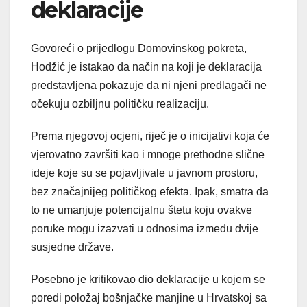
deklaracije
Govoreći o prijedlogu Domovinskog pokreta,
Hodžić je istakao da način na koji je deklaracija
predstavljena pokazuje da ni njeni predlagači ne
očekuju ozbiljnu političku realizaciju.
Prema njegovoj ocjeni, riječ je o inicijativi koja će
vjerovatno završiti kao i mnoge prethodne slične
ideje koje su se pojavljivale u javnom prostoru,
bez značajnijeg političkog efekta. Ipak, smatra da
to ne umanjuje potencijalnu štetu koju ovakve
poruke mogu izazvati u odnosima između dvije
susjedne države.
Posebno je kritikovao dio deklaracije u kojem se
poredi položaj bošnjačke manjine u Hrvatskoj sa