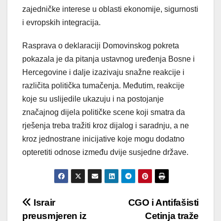
zajedničke interese u oblasti ekonomije, sigurnosti
i evropskih integracija.
Rasprava o deklaraciji Domovinskog pokreta
pokazala je da pitanja ustavnog uređenja Bosne i
Hercegovine i dalje izazivaju snažne reakcije i
različita politička tumačenja. Međutim, reakcije
koje su uslijedile ukazuju i na postojanje
značajnog dijela političke scene koji smatra da
rješenja treba tražiti kroz dijalog i saradnju, a ne
kroz jednostrane inicijative koje mogu dodatno
opteretiti odnose između dvije susjedne države.
Post
Israir
CGO i Antifašisti
preusmjeren iz
Cetinja traže