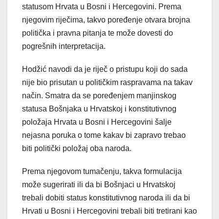
statusom Hrvata u Bosni i Hercegovini. Prema
njegovim riječima, takvo poređenje otvara brojna
politička i pravna pitanja te može dovesti do
pogrešnih interpretacija.
Hodžić navodi da je riječ o pristupu koji do sada
nije bio prisutan u političkim raspravama na takav
način. Smatra da se poređenjem manjinskog
statusa Bošnjaka u Hrvatskoj i konstitutivnog
položaja Hrvata u Bosni i Hercegovini šalje
nejasna poruka o tome kakav bi zapravo trebao
biti politički položaj oba naroda.
Prema njegovom tumačenju, takva formulacija
može sugerirati ili da bi Bošnjaci u Hrvatskoj
trebali dobiti status konstitutivnog naroda ili da bi
Hrvati u Bosni i Hercegovini trebali biti tretirani kao