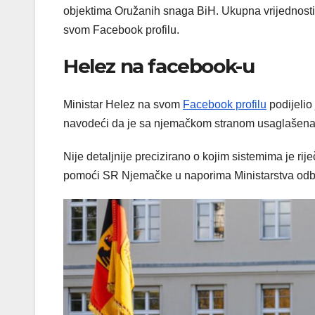
objektima Oružanih snaga BiH. Ukupna vrijednosti 
svom Facebook profilu.
Helez na facebook-u
Ministar Helez na svom
Facebook profilu
podijelio
navodeći da je sa njemačkom stranom usaglašena
Nije detaljnije precizirano o kojim sistemima je rij
pomoći SR Njemačke u naporima Ministarstva odb