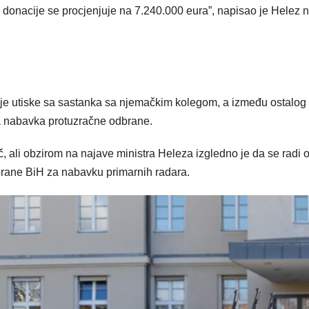
donacije se procjenjuje na 7.240.000 eura”, napisao je Helez 
 je utiske sa sastanka sa njemačkim kolegom, a između ostalog
 nabavka protuzračne odbrane.
eč, ali obzirom na najave ministra Heleza izgledno je da se radi 
rane BiH za nabavku primarnih radara.