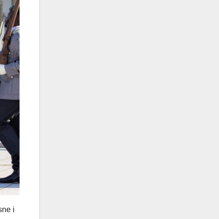
sne i