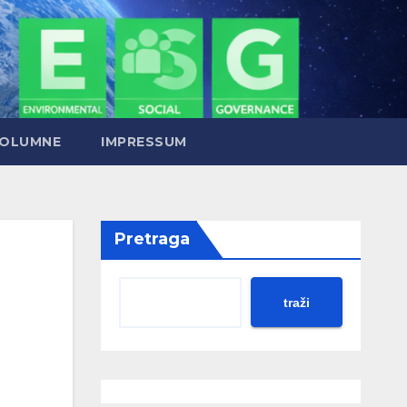
OLUMNE
IMPRESSUM
Pretraga
traži