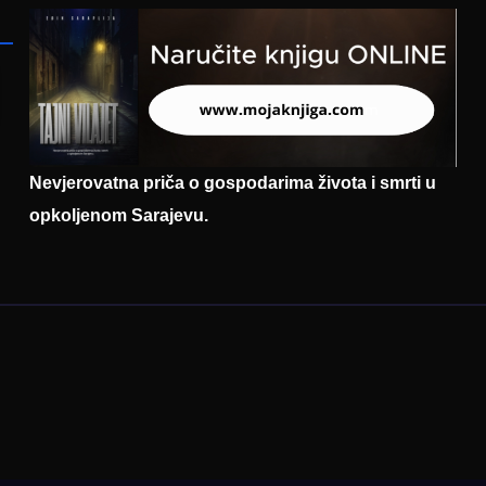
zapošljavanja
Nevjerovatna priča o gospodarima života i smrti u
opkoljenom Sarajevu.