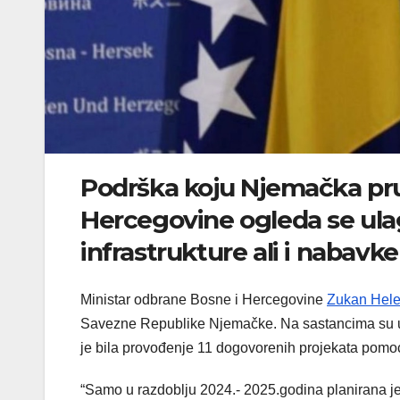
Podrška koju Njemačka pr
Hercegovine ogleda se ula
infrastrukture ali i nabavke
Ministar odbrane Bosne i Hercegovine
Zukan Hel
Savezne Republike Njemačke. Na sastancima su usa
je bila provođenje 11 dogovorenih projekata pom
“Samo u razdoblju 2024.- 2025.godina planirana j