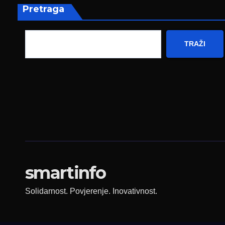
Pretraga
TRAŽI
smartinfo
Solidarnost. Povjerenje. Inovativnost.